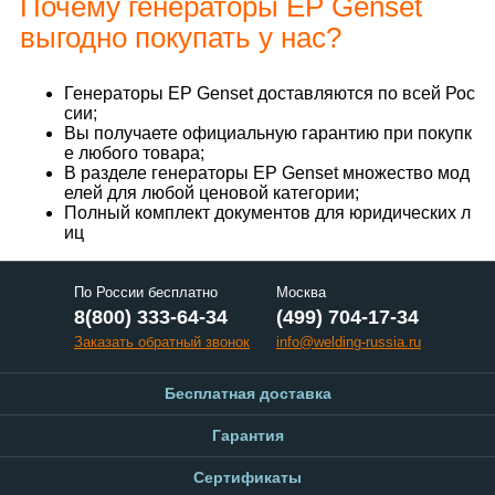
Почему генераторы EP Genset
выгодно покупать у нас?
Генераторы EP Genset доставляются по всей Рос
сии;
Вы получаете официальную гарантию при покупк
е любого товара;
В разделе генераторы EP Genset множество мод
елей для любой ценовой категории;
Полный комплект документов для юридических л
иц
По России бесплатно
Москва
8(800) 333-64-34
(499) 704-17-34
Заказать обратный звонок
info@welding-russia.ru
Бесплатная доставка
Гарантия
Сертификаты