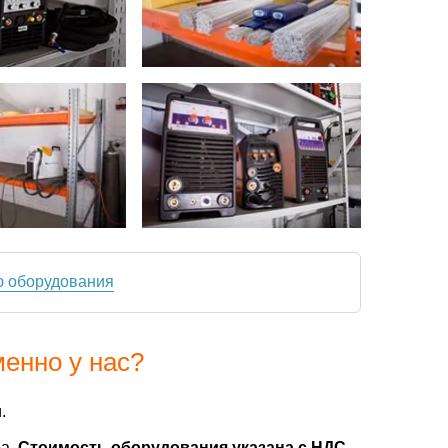
ю оборудования
менно у нас?
.
ра.
Стоимость оборудования указана с НДС
.