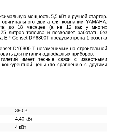
симальную мощность 5,5 кВт и ручной стартер.
T оригинального двигателя компании YAMAHA,
ьств до 18 месяцев (а не 12 как у многих
 25 литров топлива и позволяет работать без
 на EP Genset DY6800T предусмотрена 1 розетка
Genset DY6800 T незаменимым на строительной
зовать для питания однофазных приборов.
тилетий имеет тесные связи с известными
я конкурентной цены (по сравнению с другими
380 В
4.40 кВт
4 кВт