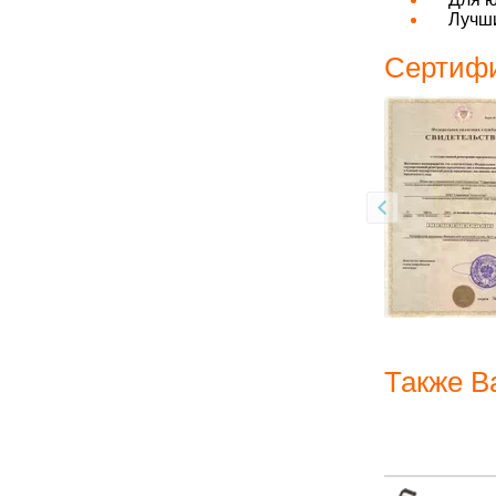
Лучши
Сертифи
Также В