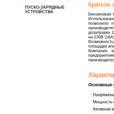
Краткое 
ПУСКО-ЗАРЯДНЫЕ
УСТРОЙСТВА
Бензиновая т
Использован
позволило 
производите
дозаправки 1
на 230В (16А)
Возможность
площадке или
Компания, 
предприятия
производител
Характе
Основные 
Напряжени
Мощность п
Активная 