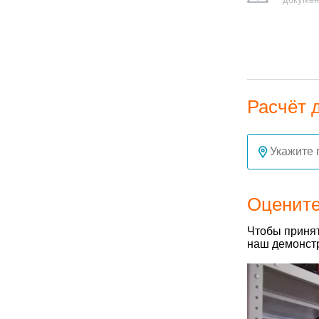
Расчёт 
Оцените
Чтобы принят
наш демонстр