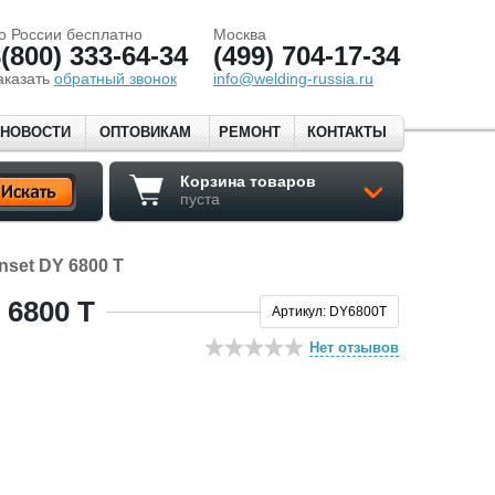
о России бесплатно
Москва
(800) 333-64-34
(499) 704-17-34
аказать
обратный звонок
info@welding-russia.ru
НОВОСТИ
ОПТОВИКАМ
РЕМОНТ
КОНТАКТЫ
Корзина товаров
пуста
nset DY 6800 Т
6800 Т
Артикул: DY6800T
Нет отзывов