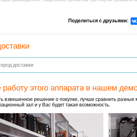
Поделиться с друзьями:
доставки
 работу этого аппарата в нашем дем
ь взвешенное решение о покупке, лучше сравнить разные 
ационный зал и у Вас будет такая возможность.