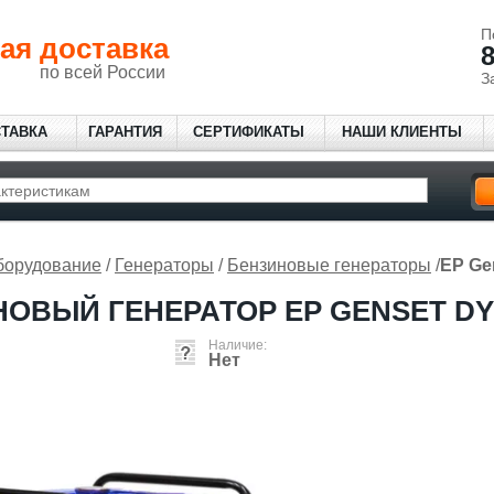
П
ая доставка
8
по всей России
З
СТАВКА
ГАРАНТИЯ
СЕРТИФИКАТЫ
НАШИ КЛИЕНТЫ
борудование
/
Генераторы
/
Бензиновые генераторы
/
EP Ge
ОВЫЙ ГЕНЕРАТОР EP GENSET DY 
Наличие:
Нет