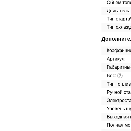
Объем топл
Двигатель:
Тип старта
Тип охлаж
Дополните
Коэффицие
Артикул:
Габаритны
Вес:
?
Тип топлив
Ручной ста
Электроста
Уровень ш
Выходная 
Полная мо