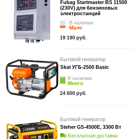
Fubag Startmaster BS 11500
(230V) для бензиновых
электростанций
В наличии:
Мало
19 190
руб.
Бытовой генератор
Skat УГБ-2500 Basic
В наличии:
Много
24 600
руб.
Бытовой генератор
Steher GS-4500Е, 3300 Вт
Бесплатная доставка