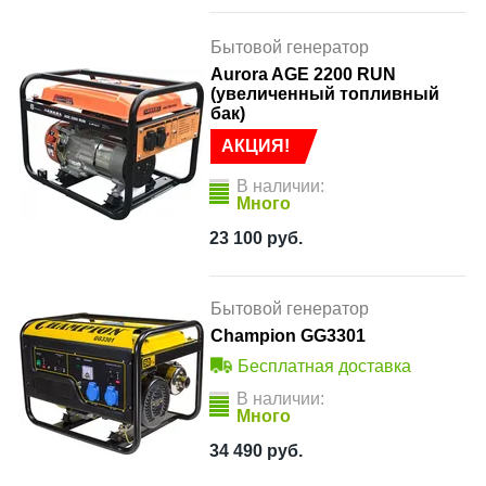
Бытовой генератор
Aurora AGE 2200 RUN
(увеличенный топливный
бак)
АКЦИЯ!
В наличии:
Много
23 100
руб.
Бытовой генератор
Champion GG3301
Бесплатная доставка
В наличии:
Много
34 490
руб.