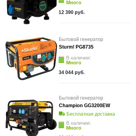
Много
12 390
руб.
Бытовой генератор
Sturm! PG8735
В наличии:
Много
34 044
руб.
Бытовой генератор
Champion GG3200EW
Бесплатная доставка
В наличии:
Много