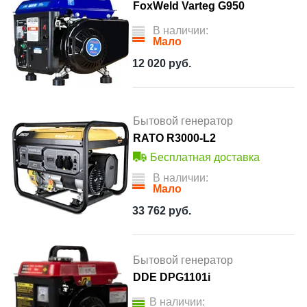
FoxWeld Varteg G950
В наличии:
Мало
12 020
руб.
Бытовой генератор
RATO R3000-L2
Бесплатная доставка
В наличии:
Мало
33 762
руб.
Бытовой генератор
DDE DPG1101i
В наличии: