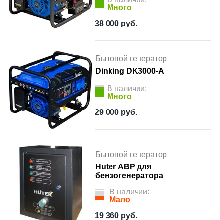
Много
38 000
руб.
Бытовой генератор
Dinking DK3000-A
В наличии:
Много
29 000
руб.
Бытовой генератор
Huter АВР для
бензогенератора
В наличии:
Мало
19 360
руб.