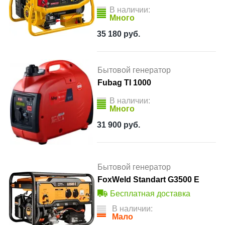
В наличии:
Много
35 180
руб.
Бытовой генератор
Fubag TI 1000
В наличии:
Много
31 900
руб.
Бытовой генератор
FoxWeld Standart G3500 E
Бесплатная доставка
В наличии:
Мало