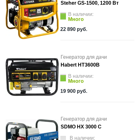
Steher GS-1500, 1200 Вт
В наличии:
Много
22 890
руб.
Генератор для дачи
Habert HT3600B
В наличии:
Много
19 900
руб.
Генератор для дачи
SDMO HX 3000 C
В наличии: