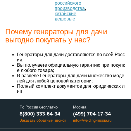
российского
производства
,
китайские
,
дешевые
Почему генераторы для дачи
выгодно покупать у нас?
Генераторы для дачи доставляются по всей Росс
ии;
Вы получаете официальную гарантию при покупк
е любого товара;
В разделе Генераторы для дачи множество моде
лей для любой ценовой категории;
Полный комплект документов для юридических л
иц
По России бесплатно
Москва
8(800) 333-64-34
(499) 704-17-34
Заказать обратный звонок
info@welding-russia.ru