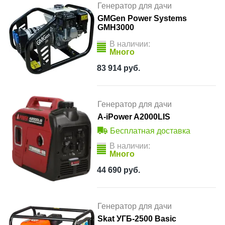
Генератор для дачи
GMGen Power Systems
GMH3000
В наличии:
Много
83 914
руб.
Генератор для дачи
A-iPower A2000LIS
Бесплатная доставка
В наличии:
Много
44 690
руб.
Генератор для дачи
Skat УГБ-2500 Basic