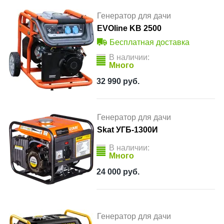
Генератор для дачи
EVOline KB 2500
Бесплатная доставка
В наличии:
Много
32 990
руб.
Генератор для дачи
Skat УГБ-1300И
В наличии:
Много
24 000
руб.
Генератор для дачи