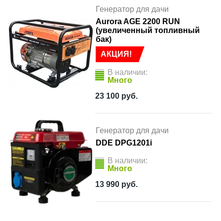
Генератор для дачи
Aurora AGE 2200 RUN
(увеличенный топливный
бак)
АКЦИЯ!
В наличии:
Много
23 100
руб.
Генератор для дачи
DDE DPG1201i
В наличии:
Много
13 990
руб.