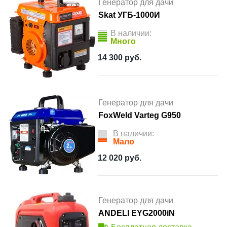
Генератор для дачи
Skat УГБ-1000И
В наличии:
Много
14 300
руб.
Генератор для дачи
FoxWeld Varteg G950
В наличии:
Мало
12 020
руб.
Генератор для дачи
ANDELI EYG2000iN