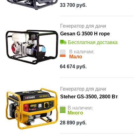
33 700
руб.
Генератор для дачи
Gesan G 3500 H rope
Бесплатная доставка
В наличии:
Мало
64 674
руб.
Генератор для дачи
Steher GS-3500, 2800 Вт
В наличии:
Много
28 890
руб.