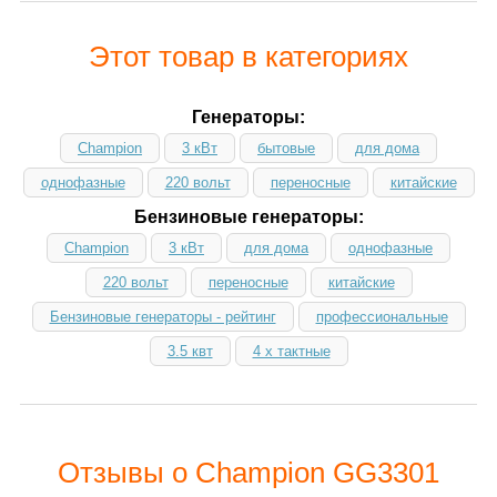
Этот товар в категориях
Генераторы:
Champion
3 кВт
бытовые
для дома
однофазные
220 вольт
переносные
китайские
Бензиновые генераторы:
Champion
3 кВт
для дома
однофазные
220 вольт
переносные
китайские
Бензиновые генераторы - рейтинг
профессиональные
3.5 квт
4 х тактные
Отзывы о Champion GG3301