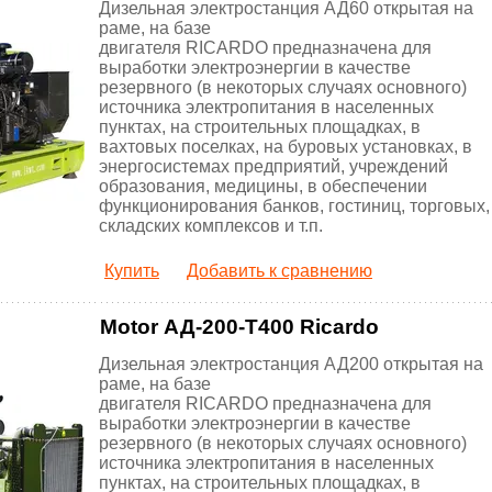
Дизельная электростанция АД60 открытая на
раме, на базе
двигателя RICARDO предназначена для
выработки электроэнергии в качестве
резервного (в некоторых случаях основного)
источника электропитания в населенных
пунктах, на строительных площадках, в
вахтовых поселках, на буровых установках, в
энергосистемах предприятий, учреждений
образования, медицины, в обеспечении
функционирования банков, гостиниц, торговых,
складских комплексов и т.п.
Купить
Добавить к сравнению
Motor АД-200-Т400 Ricardo
Дизельная электростанция АД200 открытая на
раме, на базе
двигателя RICARDO предназначена для
выработки электроэнергии в качестве
резервного (в некоторых случаях основного)
источника электропитания в населенных
пунктах, на строительных площадках, в