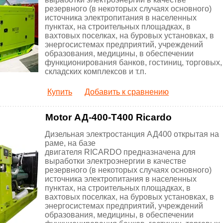
резервного (в некоторых случаях основного)
источника электропитания в населенных
пунктах, на строительных площадках, в
вахтовых поселках, на буровых установках, в
энергосистемах предприятий, учреждений
образования, медицины, в обеспечении
функционирования банков, гостиниц, торговых,
складских комплексов и т.п.
Купить
Добавить к сравнению
Motor АД-400-Т400 Ricardo
Дизельная электростанция АД400 открытая на
раме, на базе
двигателя RICARDO предназначена для
выработки электроэнергии в качестве
резервного (в некоторых случаях основного)
источника электропитания в населенных
пунктах, на строительных площадках, в
вахтовых поселках, на буровых установках, в
энергосистемах предприятий, учреждений
образования, медицины, в обеспечении