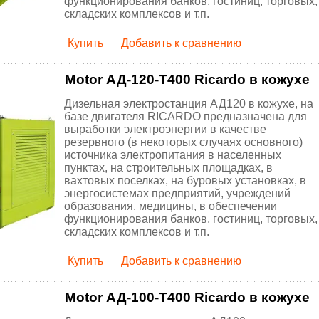
функционирования банков, гостиниц, торговых,
складских комплексов и т.п.
Купить
Добавить к сравнению
Motor АД-120-Т400 Ricardo в кожухе
Дизельная электростанция АД120 в кожухе, на
базе двигателя RICARDO предназначена для
выработки электроэнергии в качестве
резервного (в некоторых случаях основного)
источника электропитания в населенных
пунктах, на строительных площадках, в
вахтовых поселках, на буровых установках, в
энергосистемах предприятий, учреждений
образования, медицины, в обеспечении
функционирования банков, гостиниц, торговых,
складских комплексов и т.п.
Купить
Добавить к сравнению
Motor АД-100-Т400 Ricardo в кожухе