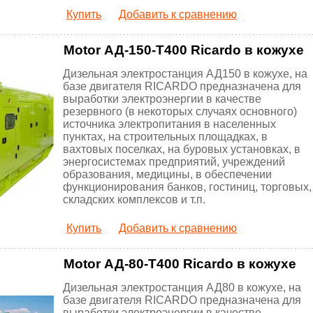
Купить
Добавить к сравнению
Motor АД-150-Т400 Ricardo в кожухе
Дизельная электростанция АД150 в кожухе, на
базе двигателя RICARDO предназначена для
выработки электроэнергии в качестве
резервного (в некоторых случаях основного)
источника электропитания в населенных
пунктах, на строительных площадках, в
вахтовых поселках, на буровых установках, в
энергосистемах предприятий, учреждений
образования, медицины, в обеспечении
функционирования банков, гостиниц, торговых,
складских комплексов и т.п.
Купить
Добавить к сравнению
Motor АД-80-Т400 Ricardo в кожухе
Дизельная электростанция АД80 в кожухе, на
базе двигателя RICARDO предназначена для
выработки электроэнергии в качестве