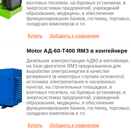
вахтовых поселках, на буровых установках, в
энергосистемах предприятий, учреждений
образования, медицины, в обеспечении
функционирования банков, гостиниц, торговых,
складских комплексов и т.п.
Купить
Добавить к сравнению
Motor АД-60-Т400 ЯМЗ в контейнере
Дизельная электростанция АД60 в контейнере,
на базе двигателя ЯМЗ предназначена для
выработки электроэнергии в качестве
резервного (в некоторых случаях основного)
источника электропитания в населенных
пунктах, на строительных площадках, в
вахтовых поселках, на буровых установках, в
энергосистемах предприятий, учреждений
образования, медицины, в обеспечении
функционирования банков, гостиниц, торговых,
складских комплексов и т.п.
Купить
Добавить к сравнению