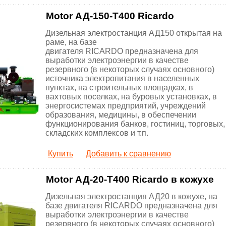
Motor АД-150-Т400 Ricardo
Дизельная электростанция АД150 открытая на
раме, на базе
двигателя RICARDO предназначена для
выработки электроэнергии в качестве
резервного (в некоторых случаях основного)
источника электропитания в населенных
пунктах, на строительных площадках, в
вахтовых поселках, на буровых установках, в
энергосистемах предприятий, учреждений
образования, медицины, в обеспечении
функционирования банков, гостиниц, торговых,
складских комплексов и т.п.
Купить
Добавить к сравнению
Motor АД-20-Т400 Ricardo в кожухе
Дизельная электростанция АД20 в кожухе, на
базе двигателя RICARDO предназначена для
выработки электроэнергии в качестве
резервного (в некоторых случаях основного)