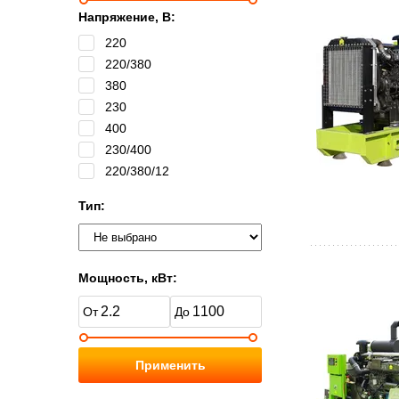
Напряжение, В:
220
220/380
380
230
400
230/400
220/380/12
Тип:
Мощность, кВт:
Применить