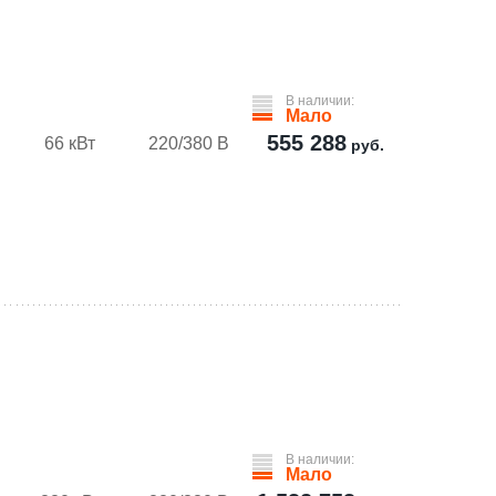
В наличии:
Мало
555 288
66 кВт
220/380 В
руб.
В наличии:
Мало