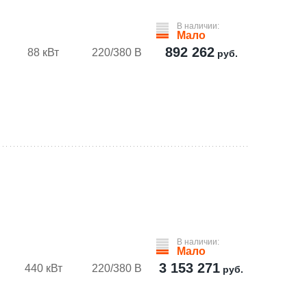
В наличии:
Мало
892 262
88 кВт
220/380 В
руб.
В наличии:
Мало
3 153 271
440 кВт
220/380 В
руб.