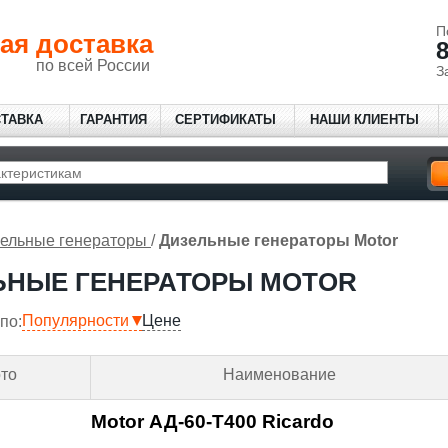
П
ая доставка
8
по всей России
З
СТАВКА
ГАРАНТИЯ
СЕРТИФИКАТЫ
НАШИ КЛИЕНТЫ
ельные генераторы
/
Дизельные генераторы Motor
ЬНЫЕ ГЕНЕРАТОРЫ MOTOR
Популярности
Цене
по:
то
Наименование
Motor АД-60-Т400 Ricardo