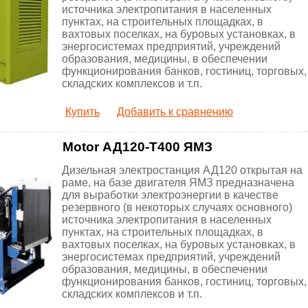
источника электропитания в населенных
пунктах, на строительных площадках, в
вахтовых поселках, на буровых установках, в
энергосистемах предприятий, учреждений
образования, медицины, в обеспечении
функционирования банков, гостиниц, торговых,
складских комплексов и т.п.
Купить
Добавить к сравнению
Motor АД120-Т400 ЯМЗ
Дизельная электростанция АД120 открытая на
раме, на базе двигателя ЯМЗ предназначена
для выработки электроэнергии в качестве
резервного (в некоторых случаях основного)
источника электропитания в населенных
пунктах, на строительных площадках, в
вахтовых поселках, на буровых установках, в
энергосистемах предприятий, учреждений
образования, медицины, в обеспечении
функционирования банков, гостиниц, торговых,
складских комплексов и т.п.