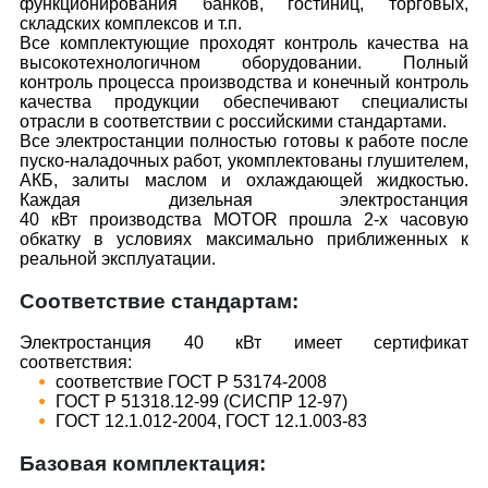
функционирования банков, гостиниц, торговых,
складских комплексов и т.п.
Все комплектующие проходят контроль качества на
высокотехнологичном оборудовании. Полный
контроль процесса производства и конечный контроль
качества продукции обеспечивают специалисты
отрасли в соответствии с российскими стандартами.
Все электростанции полностью готовы к работе после
пуско-наладочных работ, укомплектованы глушителем,
АКБ, залиты маслом и охлаждающей жидкостью.
Каждая дизельная электростанция
40 кВт производства MOTOR прошла 2-х часовую
обкатку в условиях максимально приближенных к
реальной эксплуатации.
Соответствие стандартам:
Электростанция 40 кВт имеет сертификат
соответствия:
соответствие ГОСТ Р 53174-2008
ГОСТ Р 51318.12-99 (СИСПР 12-97)
ГОСТ 12.1.012-2004, ГОСТ 12.1.003-83
Базовая комплектация: