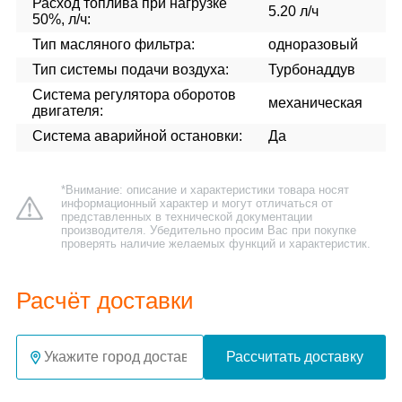
Расход топлива при нагрузке
5.20 л/ч
50%, л/ч:
Тип масляного фильтра:
одноразовый
Тип системы подачи воздуха:
Турбонаддув
Система регулятора оборотов
механическая
двигателя:
Система аварийной остановки:
Да
*Внимание: описание и характеристики товара носят
информационный характер и могут отличаться от
представленных в технической документации
производителя. Убедительно просим Вас при покупке
проверять наличие желаемых функций и характеристик.
Расчёт доставки
Рассчитать доставку