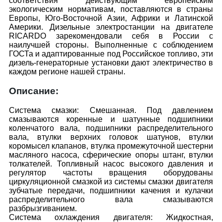
соответствия действующим европейским
экологическим нормативам, поставляются в страны
Европы, Юго-Восточной Азии, Африки и Латинской
Америки. Дизельные электростанции на двигателе
RICARDO зарекомендовали себя в России с
наилучшей стороны. Выполненные с соблюдением
ГОСТа и адаптированные под Российское топливо, эти
дизель-генераторные установки дают электричество в
каждом регионе нашей страны.
Описание:
Система смазки: Смешанная. Под давлением
смазываются коренные и шатунные подшипники
коленчатого вала, подшипники распределительного
вала, втулки верхних головок шатунов, втулки
коромысел клапанов, втулка промежуточной шестерни
масляного насоса, сферические опоры штанг, втулки
толкателей. Топливный насос высокого давления и
регулятор частоты вращения оборудованы
циркуляционной смазкой из системы смазки двигателя
зубчатые передачи, подшипники качения и кулачки
распределительного вала смазываются
разбрызгиванием.
Система охлаждения двигателя: Жидкостная,