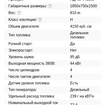
Габаритные размеры:
1850x750x1500
?
Вес:
810 кг.
?
Класс изоляции:
H
?
Объем двигателя:
4150 куб. см
Дизельное
Тип топлива:
топливо
Ручной старт:
Да
Электростарт:
Нет
Уровень шума:
95 дБ
Выходная мощность 380В:
44 кВт
Число цилиндров:
4
Число тактов двигателя:
4
Датчик уровня топлива:
Есть
Тип генератора:
Дизельный
Удельный расход топлива:
239 г на кВТ\ч
Номинальный выходной ток
72 А