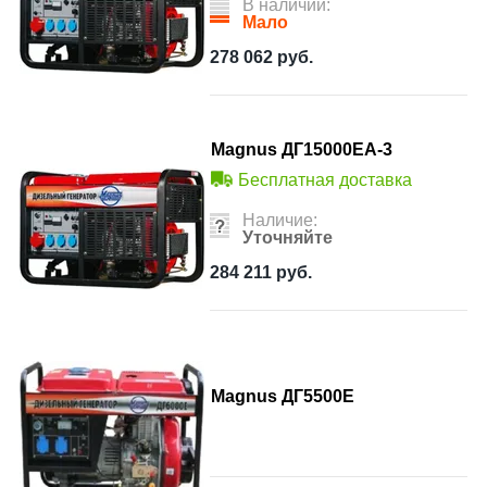
В наличии:
Мало
278 062
руб.
Magnus ДГ15000ЕА-3
Бесплатная доставка
Наличие:
Уточняйте
284 211
руб.
Magnus ДГ5500Е