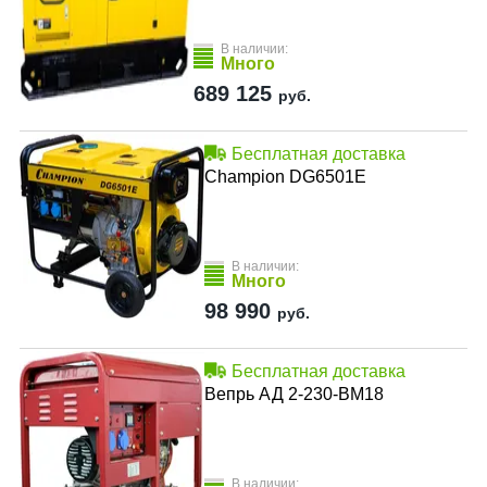
В наличии:
Много
689 125
руб.
Бесплатная доставка
Champion DG6501E
В наличии:
Много
98 990
руб.
Бесплатная доставка
Вепрь АД 2-230-ВМ18
В наличии: