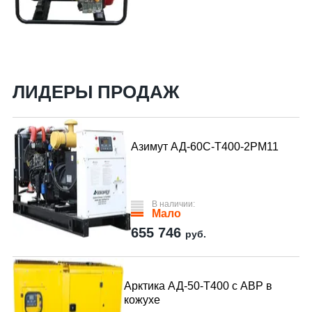
ЛИДЕРЫ ПРОДАЖ
Азимут АД-60С-Т400-2РМ11
В наличии:
Мало
655 746
руб.
Арктика АД-50-Т400 с АВР в
кожухе