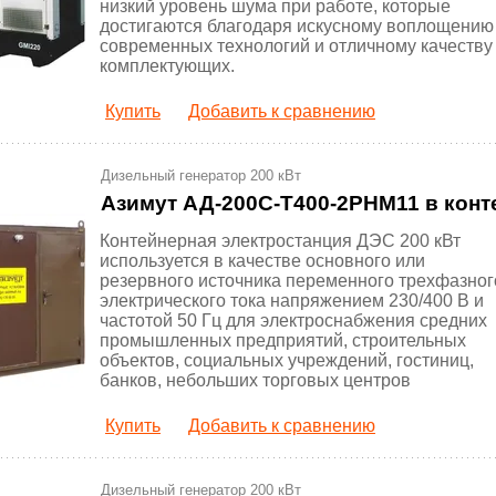
низкий уровень шума при работе, которые
достигаются благодаря искусному воплощению
современных технологий и отличному качеству
комплектующих.
Купить
Добавить к сравнению
Дизельный генератор 200 кВт
Азимут АД-200С-Т400-2РНМ11 в конт
Контейнерная электростанция ДЭС 200 кВт
используется в качестве основного или
резервного источника переменного трехфазног
электрического тока напряжением 230/400 В и
частотой 50 Гц для электроснабжения средних
промышленных предприятий, строительных
объектов, социальных учреждений, гостиниц,
банков, небольших торговых центров
Купить
Добавить к сравнению
Дизельный генератор 200 кВт