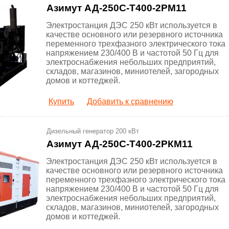
Азимут АД-250С-Т400-2РМ11
Электростанция ДЭС 250 кВт используется в
качестве основного или резервного источника
переменного трехфазного электрического тока
напряжением 230/400 В и частотой 50 Гц для
электроснабжения небольших предприятий,
складов, магазинов, миниотелей, загородных
домов и коттеджей.
Купить
Добавить к сравнению
Дизельный генератор 200 кВт
Азимут АД-250С-Т400-2РКМ11
Электростанция ДЭС 250 кВт используется в
качестве основного или резервного источника
переменного трехфазного электрического тока
напряжением 230/400 В и частотой 50 Гц для
электроснабжения небольших предприятий,
складов, магазинов, миниотелей, загородных
домов и коттеджей.