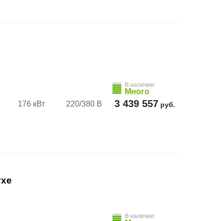
В наличии:
Много
3 439 557
176 кВт
220/380 В
руб.
ухе
В наличии: