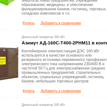
энергосистемах предприятий, учреждений
образования, медицины, в обеспечении
функционирования банков, гостиниц, торговых,
складских комплексов и т.п.
Купить
Добавить к сравнению
Дизельный генератор 200 кВт
Азимут АД-160С-Т400-2РНМ11 в конт
Контейнерная электростанция ДЭС 160 кВт
используется в качестве основного или
резервного источника переменного трехфазног
электрического тока напряжением 230/400 В и
частотой 50 Гц для электроснабжения средних
промышленных предприятий, строительных
объектов, социальных учереждений, гостиниц,
банков, небольших торговых центров
Купить
Добавить к сравнению
Дизельный генератор 200 кВт