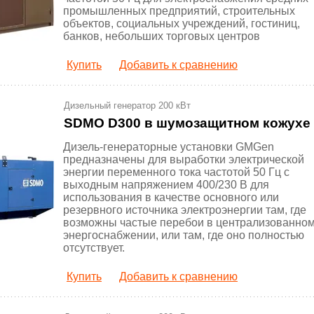
промышленных предприятий, строительных
объектов, социальных учреждений, гостиниц,
банков, небольших торговых центров
Купить
Добавить к сравнению
Дизельный генератор 200 кВт
SDMO D300 в шумозащитном кожухе
Дизель-генераторные установки GMGen
предназначены для выработки электрической
энергии переменного тока частотой 50 Гц с
выходным напряжением 400/230 В для
использования в качестве основного или
резервного источника электроэнергии там, где
возможны частые перебои в централизованно
энергоснабжении, или там, где оно полностью
отсутствует.
Купить
Добавить к сравнению