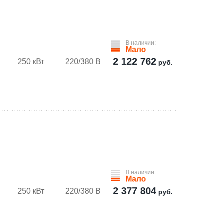
В наличии:
Мало
2 122 762
250 кВт
220/380 В
руб.
В наличии:
Мало
2 377 804
250 кВт
220/380 В
руб.