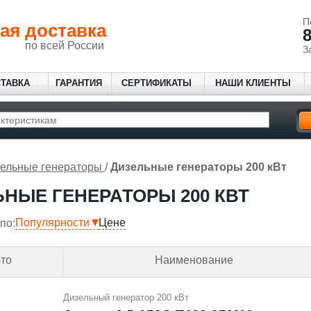
П
ая доставка
8
по всей России
З
СТАВКА
ГАРАНТИЯ
СЕРТИФИКАТЫ
НАШИ КЛИЕНТЫ
ельные генераторы
/
Дизельные генераторы 200 кВт
НЫЕ ГЕНЕРАТОРЫ 200 КВТ
Популярности
Цене
по:
то
Наименование
Дизельный генератор 200 кВт