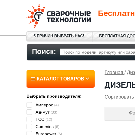
Бесплатн
5 ПРИЧИН ВЫБРАТЬ НАС!
БЕСПЛАТНАЯ ДО
Поиск:
Главная
/
Диз
КАТАЛОГ ТОВАРОВ
ДИЗЕЛЬ
Выбрать производителя:
Сортировать 
Амперос
(4)
Азимут
(33)
Фо
ТСС
(12)
Cummins
(8)
Europower
(6)