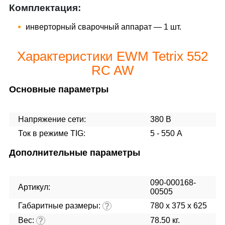
Комплектация:
инверторный сварочный аппарат — 1 шт.
Характеристики EWM Tetrix 552
RC AW
Основные параметры
Напряжение сети:
380 В
Ток в режиме TIG:
5 - 550 А
Дополнительные параметры
090-000168-
Артикул:
00505
Габаритные размеры:
780 x 375 x 625
?
Вес:
78.50 кг.
?