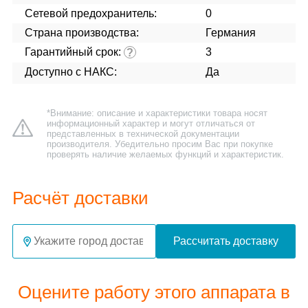
Сетевой предохранитель:
0
Страна производства:
Германия
Гарантийный срок:
3
?
Доступно с НАКС:
Да
*Внимание: описание и характеристики товара носят
информационный характер и могут отличаться от
представленных в технической документации
производителя. Убедительно просим Вас при покупке
проверять наличие желаемых функций и характеристик.
Расчёт доставки
Рассчитать доставку
Оцените работу этого аппарата в