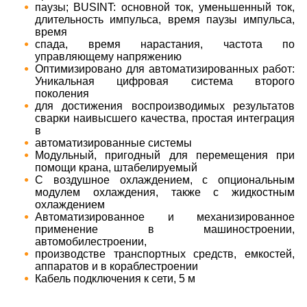
паузы; BUSINT: основной ток, уменьшенный ток,
длительность импульса, время паузы импульса,
время
спада, время нарастания, частота по
управляющему напряжению
Оптимизировано для автоматизированных работ:
Уникальная цифровая система второго
поколения
для достижения воспроизводимых результатов
сварки наивысшего качества, простая интеграция
в
автоматизированные системы
Модульный, пригодный для перемещения при
помощи крана, штабелируемый
С воздушное охлаждением, с опциональным
модулем охлаждения, также с жидкостным
охлаждением
Автоматизированное и механизированное
применение в машиностроении,
автомобилестроении,
производстве транспортных средств, емкостей,
аппаратов и в кораблестроении
Кабель подключения к сети, 5 м