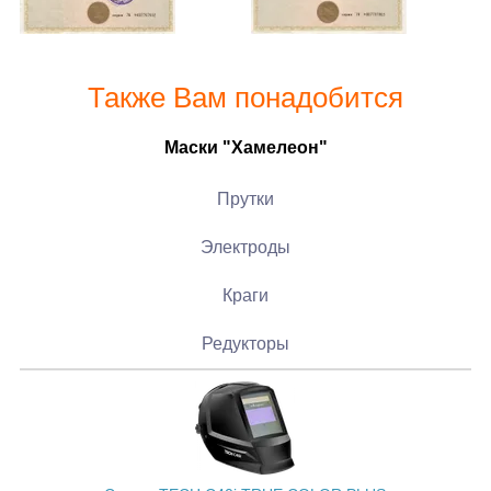
Также Вам понадобится
Маски "Хамелеон"
Прутки
Электроды
Краги
Редукторы