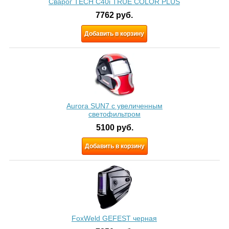
Сварог TECH C40i TRUE COLOR PLUS
7762
руб.
Добавить в корзину
Aurora SUN7 c увеличенным
светофильтром
5100
руб.
Добавить в корзину
FoxWeld GEFEST черная