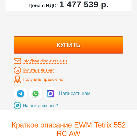
1 477 539
р.
Цена с НДС:
КУПИТЬ
info@welding-russia.ru
Купить в лизинг
Получить прайс-лист
Написать нам
Нашли дешевле?
Краткое описание EWM Tetrix 552
RC AW