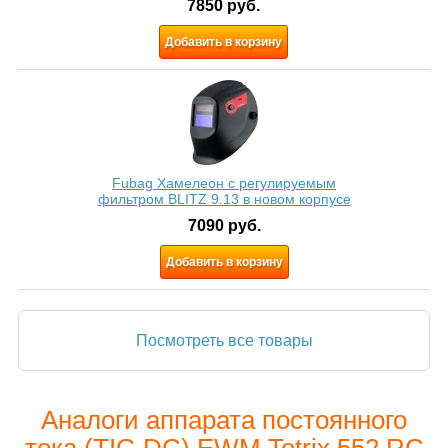
7850
руб.
Добавить в корзину
Fubag Хамелеон с регулируемым
фильтром BLITZ 9.13 в новом корпусе
7090
руб.
Добавить в корзину
Посмотреть все товары
Аналоги аппарата постоянного