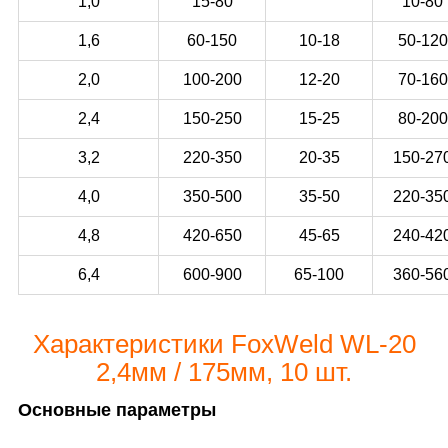
1,0
15-80
10-80
1,6
60-150
10-18
50-120
2,0
100-200
12-20
70-160
2,4
150-250
15-25
80-200
3,2
220-350
20-35
150-27
4,0
350-500
35-50
220-35
4,8
420-650
45-65
240-42
6,4
600-900
65-100
360-56
Характеристики FoxWeld WL-20
2,4мм / 175мм, 10 шт.
Основные параметры