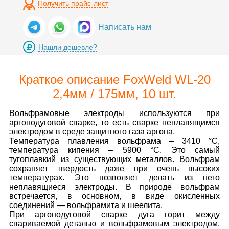
Получить прайс-лист
Написать нам
Нашли дешевле?
Краткое описание FoxWeld WL-20
2,4мм / 175мм, 10 шт.
Вольфрамовые электроды используются при
аргонодуговой сварке, то есть сварке неплавящимся
электродом в среде защитного газа аргона.
Температура плавления вольфрама – 3410 °С,
температура кипения – 5900 °С. Это самый
тугоплавкий из существующих металлов. Вольфрам
сохраняет твердость даже при очень высоких
температурах. Это позволяет делать из него
неплавящиеся электроды. В природе вольфрам
встречается, в основном, в виде окисленных
соединений — вольфрамита и шеелита.
При аргонодуговой сварке дуга горит между
свариваемой деталью и вольфрамовым электродом.