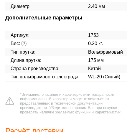
Диаметр:
2.40 мм
Дополнительные параметры
Артикул:
1753
Вес:
0.20 кг.
?
Тип прутка:
Вольфрамовый
Длина прутка:
175 мм
Страна производства:
Китай
Тип вольфрамового электрода:
WL-20 (Синий)
*Внимание: описание и характеристики товара носят
информационный характер и могут отличаться от
представленных в технической документации
производителя. Убедительно просим Вас при покупке
проверять наличие желаемых функций и характеристик.
Расчёт доставки