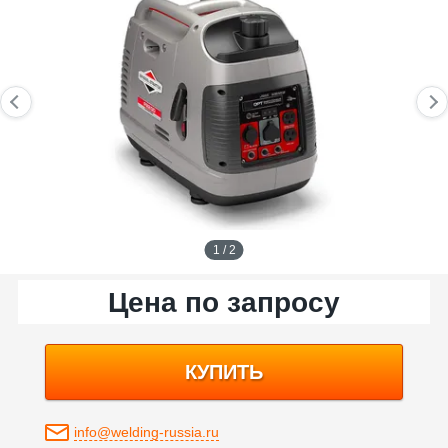
1 / 2
Цена по запросу
КУПИТЬ
info@welding-russia.ru