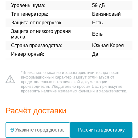
Уровень шума:
59 дБ
Тип генератора:
Бензиновый
Защита от перегрузок:
Есть
Защита от низкого уровня
Есть
масла:
Страна производства:
Южная Корея
Инверторный:
Да
*Внимание: описание и характеристики товара носят
информационный характер и могут отличаться от
представленных в технической документации
производителя. Убедительно просим Вас при покупке
проверять наличие желаемых функций и характеристик.
Расчёт доставки
Рассчитать доставку