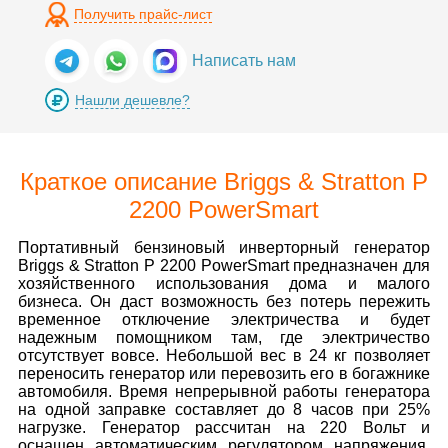
Получить прайс-лист
Написать нам
Нашли дешевле?
Краткое описание Briggs & Stratton P
2200 PowerSmart
Портативный бензиновый инверторный генератор
Briggs & Stratton P 2200 PowerSmart предназначен для
хозяйственного использования дома и малого
бизнеса. Он даст возможность без потерь пережить
временное отключение электричества и будет
надежным помощником там, где электричество
отсутствует вовсе. Небольшой вес в 24 кг позволяет
переносить генератор или перевозить его в богажнике
автомобиля. Время непрерывной работы генератора
на одной заправке составляет до 8 часов при 25%
нагрузке. Генератор рассчитан на 220 Вольт и
оснащен автоматическим регулятором напряжения.