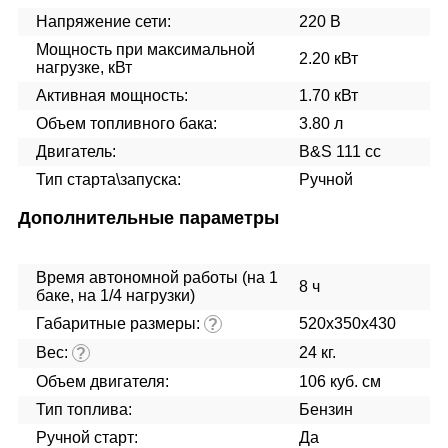
Напряжение сети:
220 В
Мощность при максимальной
2.20 кВт
нагрузке, кВт
Активная мощность:
1.70 кВт
Объем топливного бака:
3.80 л
Двигатель:
B&S 111 cc
Тип старта\запуска:
Ручной
Дополнительные параметры
Время автономной работы (на 1
8 ч
баке, на 1/4 нагрузки)
Габаритные размеры:
520х350х430
?
Вес:
24 кг.
?
Объем двигателя:
106 куб. см
Тип топлива:
Бензин
Ручной старт:
Да