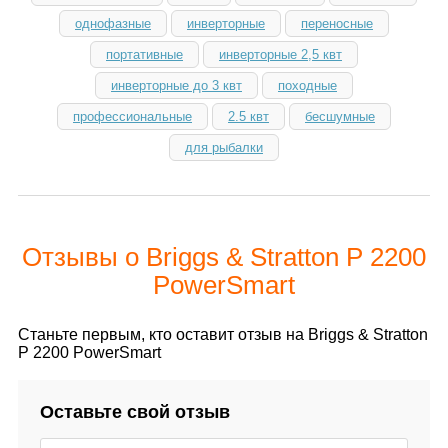
однофазные
инверторные
переносные
портативные
инверторные 2,5 квт
инверторные до 3 квт
походные
профессиональные
2.5 квт
бесшумные
для рыбалки
Отзывы о Briggs & Stratton P 2200
PowerSmart
Станьте первым, кто оставит отзыв на Briggs & Stratton
P 2200 PowerSmart
Оставьте свой отзыв