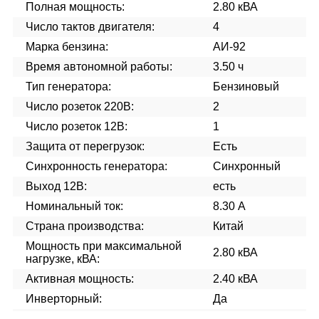
Полная мощность:
2.80 кВА
Число тактов двигателя:
4
Марка бензина:
АИ-92
Время автономной работы:
3.50 ч
Тип генератора:
Бензиновый
Число розеток 220В:
2
Число розеток 12В:
1
Защита от перегрузок:
Есть
Синхронность генератора:
Синхронный
Выход 12В:
есть
Номинальный ток:
8.30 А
Страна производства:
Китай
Мощность при максимальной
2.80 кВА
нагрузке, кВА:
Активная мощность:
2.40 кВА
Инверторный:
Да