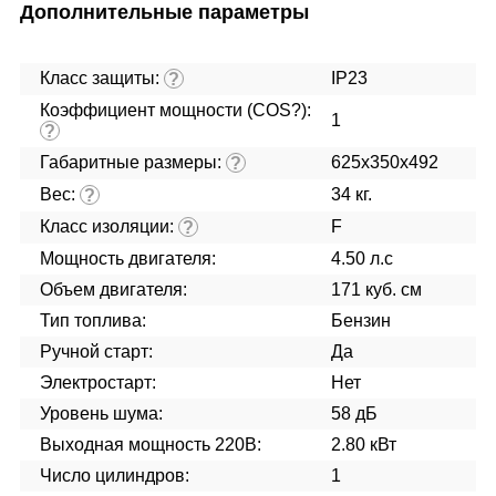
Дополнительные параметры
Класс защиты:
IP23
?
Коэффициент мощности (COS?):
1
?
Габаритные размеры:
625x350x492
?
Вес:
34 кг.
?
Класс изоляции:
F
?
Мощность двигателя:
4.50 л.с
Объем двигателя:
171 куб. см
Тип топлива:
Бензин
Ручной старт:
Да
Электростарт:
Нет
Уровень шума:
58 дБ
Выходная мощность 220В:
2.80 кВт
Число цилиндров:
1