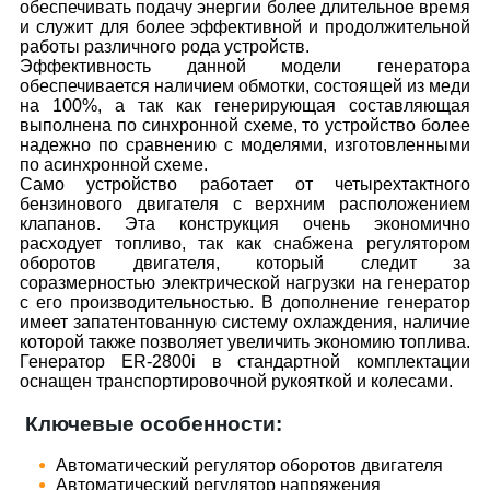
обеспечивать подачу энергии более длительное время
и служит для более эффективной и продолжительной
работы различного рода устройств.
Эффективность данной модели генератора
обеспечивается наличием обмотки, состоящей из меди
на 100%, а так как генерирующая составляющая
выполнена по синхронной схеме, то устройство более
надежно по сравнению с моделями, изготовленными
по асинхронной схеме.
Само устройство работает от четырехтактного
бензинового двигателя с верхним расположением
клапанов. Эта конструкция очень экономично
расходует топливо, так как снабжена регулятором
оборотов двигателя, который следит за
соразмерностью электрической нагрузки на генератор
с его производительностью. В дополнение генератор
имеет запатентованную систему охлаждения, наличие
которой также позволяет увеличить экономию топлива.
Генератор ER-2800i в стандартной комплектации
оснащен транспортировочной рукояткой и колесами.
Ключевые особенности:
Автоматический регулятор оборотов двигателя
Автоматический регулятор напряжения