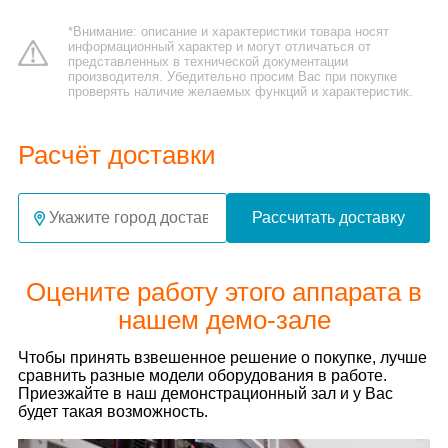
*Внимание: описание и характеристики товара носят
информационный характер и могут отличаться от
представленных в технической документации
производителя. Убедительно просим Вас при покупке
проверять наличие желаемых функций и характеристик.
Расчёт доставки
Рассчитать доставку
Оцените работу этого аппарата в
нашем демо-зале
Чтобы принять взвешенное решение о покупке, лучше
сравнить разные модели оборудования в работе.
Приезжайте в наш демонстрационный зал и у Вас
будет такая возможность.