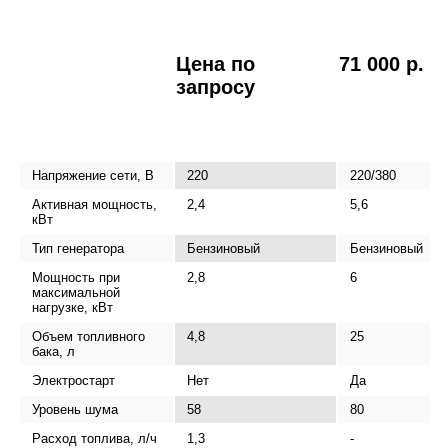
Цена по
71 000 р.
запросу
Напряжение сети, В
220
220/380
Активная мощность,
2,4
5,6
кВт
Тип генератора
Бензиновый
Бензиновый
Мощность при
2,8
6
максимальной
нагрузке, кВт
Объем топливного
4,8
25
бака, л
Электростарт
Нет
Да
Уровень шума
58
80
Расход топлива, л/ч
1,3
-