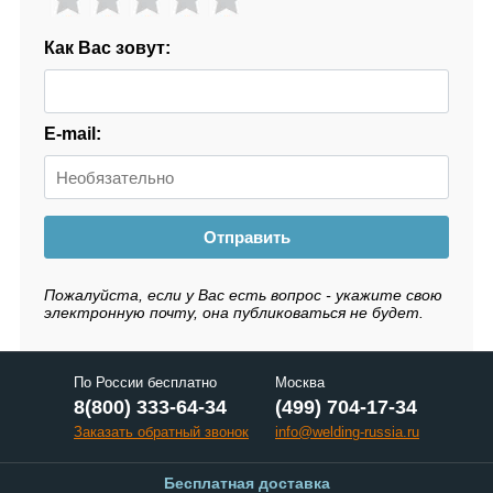
Как Вас зовут:
E-mail:
Отправить
Пожалуйста, если у Вас есть вопрос - укажите свою
электронную почту, она публиковаться не будет.
По России бесплатно
Москва
8(800) 333-64-34
(499) 704-17-34
Заказать обратный звонок
info@welding-russia.ru
Бесплатная доставка