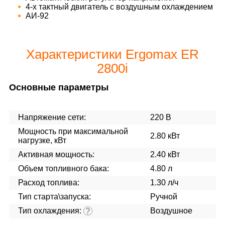
4-х тактный двигатель с воздушным охлаждением
АИ-92
Характеристики Ergomax ER
2800i
Основные параметры
Напряжение сети:
220 В
Мощность при максимальной
2.80 кВт
нагрузке, кВт
Активная мощность:
2.40 кВт
Объем топливного бака:
4.80 л
Расход топлива:
1.30 л/ч
Тип старта\запуска:
Ручной
Тип охлаждения:
Воздушное
?