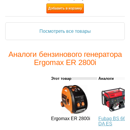
Добавить в корзину
Посмотреть все товары
Аналоги бензинового генератора
Ergomax ER 2800i
Этот товар
Аналоги
Ergomax ER 2800i
Fubag BS 660
DA ES