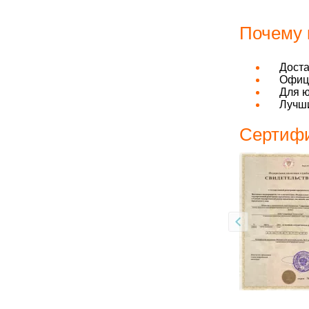
Почему 
Дост
Офици
Для ю
Лучши
Сертифи