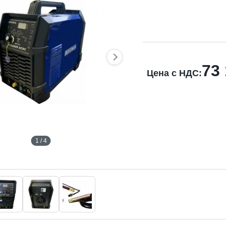
73
Цена с НДС:
1 / 4