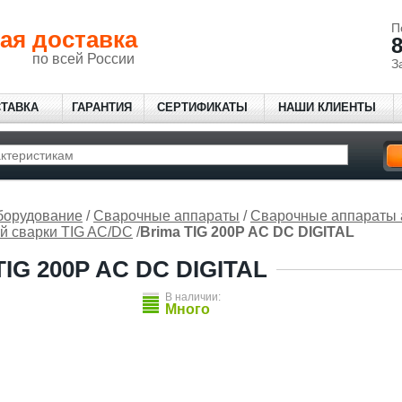
П
ая доставка
8
по всей России
З
СТАВКА
ГАРАНТИЯ
СЕРТИФИКАТЫ
НАШИ КЛИЕНТЫ
борудование
/
Сварочные аппараты
/
Сварочные аппараты 
й сварки TIG AC/DC
/
Brima TIG 200P AC DC DIGITAL
IG 200P AC DC DIGITAL
В наличии:
Много