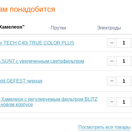
ам понадобится
"Хамелеон"
Прутки
Электроды
ог TECH C40i TRUE COLOR PLUS
a SUN7 c увеличенным светофильтром
ld GEFEST черная
 Хамелеон с регулируемым фильтром BLITZ
в новом корпусе
Посмотреть все товары