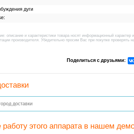
збуждения дуги
e:
ие: описание и характеристики товара носят информационный характер и
тации производителя. Убедительно просим Вас при покупке проверять н
Поделиться с друзьями:
доставки
 работу этого аппарата в нашем дем