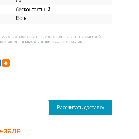
60
бесконтактный
Есть
 могут отличаться от представленных в технической
аличие желаемых функций и характеристик.
Рассчитать доставку
о-зале