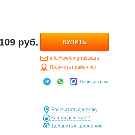
 109
руб.
КУПИТЬ
info@welding-russia.ru
Получить прайс-лист
Написать нам
Рассчитать доставку
Нашли дешевле?
Добавить к сравнению