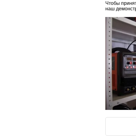
Чтобы принят
наш демонстр