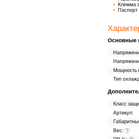
Клемма з
Паспорт 
Характе
Основные 
Напряжени
Напряжени
Мощность п
Тип охлаж
Дополните
Класс защ
Артикул:
Габаритны
Вес:
?