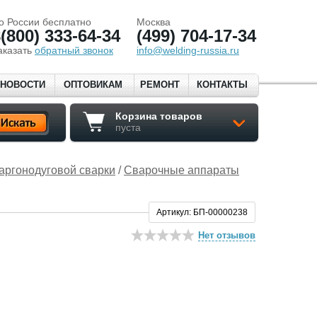
о России бесплатно
Москва
(800) 333-64-34
(499) 704-17-34
аказать
обратный звонок
info@welding-russia.ru
НОВОСТИ
ОПТОВИКАМ
РЕМОНТ
КОНТАКТЫ
Корзина товаров
пуста
аргонодуговой сварки
/
Сварочные аппараты
Артикул: БП-00000238
Нет отзывов