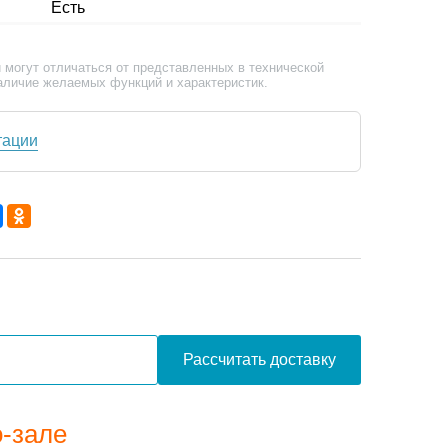
Есть
 могут отличаться от представленных в технической
аличие желаемых функций и характеристик.
тации
Рассчитать доставку
о-зале