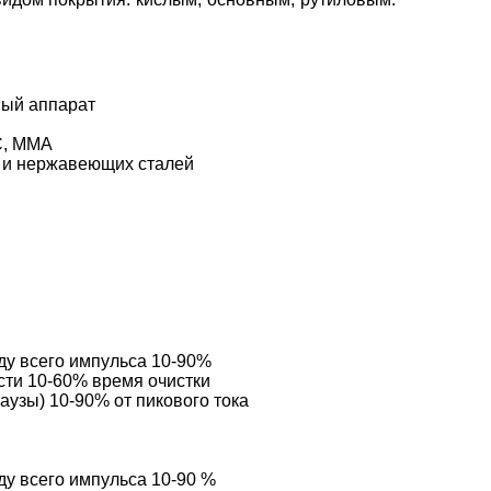
ный аппарат
C, MMA
х и нержавеющих сталей
оду всего импульса 10-90%
ости 10-60% время очистки
аузы) 10-90% от пикового тока
оду всего импульса 10-90 %