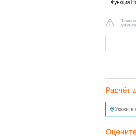
Функция H
*Вниман
докумен
Расчёт 
Оцените