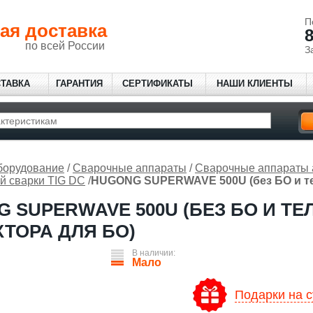
П
ая доставка
8
по всей России
З
СТАВКА
ГАРАНТИЯ
СЕРТИФИКАТЫ
НАШИ КЛИЕНТЫ
борудование
/
Сварочные аппараты
/
Сварочные аппараты 
й сварки TIG DC
/
HUGONG SUPERWAVE 500U (без БО и тел
 SUPERWAVE 500U (БЕЗ БО И ТЕ
ТОРА ДЛЯ БО)
В наличии:
Мало
Подарки на с