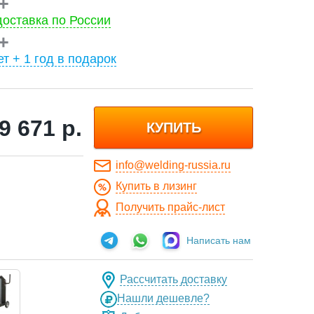
оставка по России
ет + 1 год в подарок
9 671
р.
КУПИТЬ
info@welding-russia.ru
Купить в лизинг
Получить прайс-лист
Написать нам
Рассчитать доставку
Нашли дешевле?