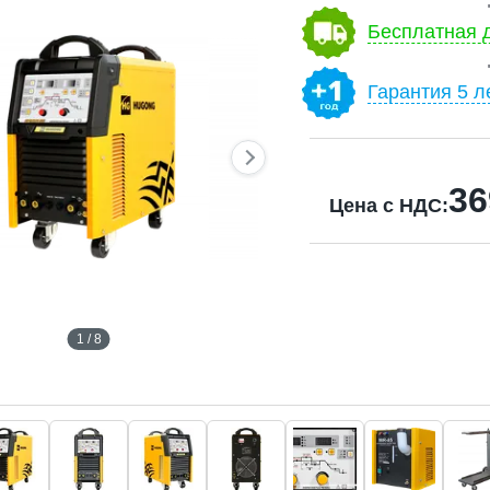
Бесплатная д
Гарантия 5 л
36
Цена с НДС:
1 / 8