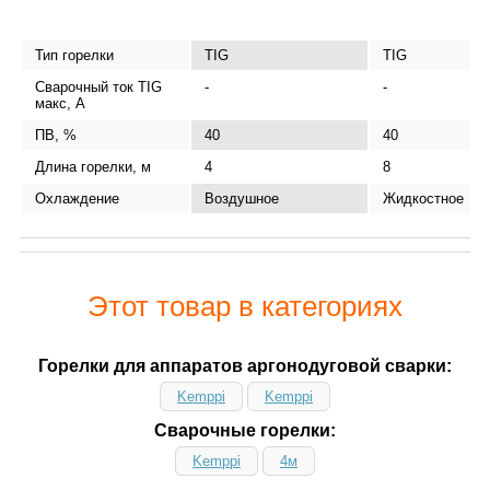
Тип горелки
TIG
TIG
Сварочный ток TIG
-
-
макс, А
ПВ, %
40
40
Длина горелки, м
4
8
Охлаждение
Воздушное
Жидкостное
Этот товар в категориях
Горелки для аппаратов аргонодуговой сварки:
Kemppi
Kemppi
Сварочные горелки:
Kemppi
4м