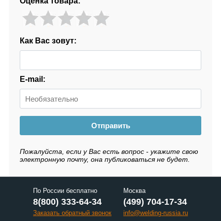
Оценка товара:
Как Вас зовут:
E-mail:
Отправить
Пожалуйста, если у Вас есть вопрос - укажите свою
электронную почту, она публиковаться не будет.
По России бесплатно
Москва
8(800) 333-64-34
(499) 704-17-34
Заказать обратный звонок
info@welding-russia.ru