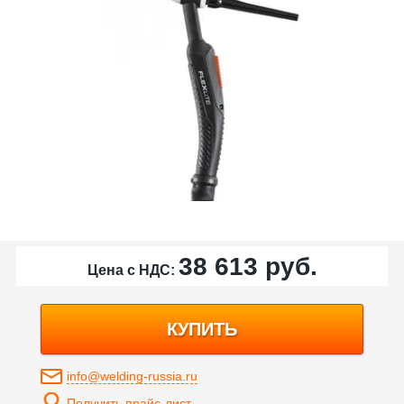
38 613
руб.
Цена с НДС:
КУПИТЬ
info@welding-russia.ru
Получить прайс-лист