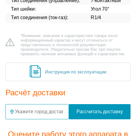
Тип соединения (управление):
7-контактный
Тип шейки:
Угол 70°
Тип соединения (ток-газ):
R1/4
*Внимание: описание и характеристики товара носят
информационный характер и могут отличаться от
представленных в технической документации
производителя. Убедительно просим Вас при покупке
проверять наличие желаемых функций и характеристик.
Инструкция по эксплуатации
Расчёт доставки
Рассчитать доставку
Оцените работу этого аппарата в