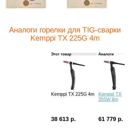
Аналоги горелки для TIG-сварки
Kemppi TX 225G 4m
Этот товар
Аналоги
Kemppi TX 225G 4m
Kemppi TX
355W 8m
38 613 р.
61 779 р.