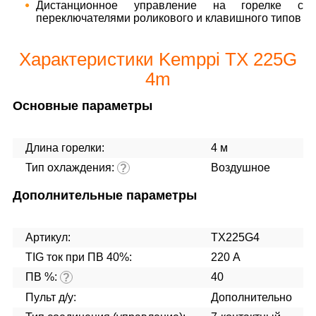
Дистанционное управление на горелке с
переключателями роликового и клавишного типов
Характеристики Kemppi TX 225G
4m
Основные параметры
Длина горелки:
4 м
Тип охлаждения:
Воздушное
?
Дополнительные параметры
Артикул:
TX225G4
TIG ток при ПВ 40%:
220 А
ПВ %:
40
?
Пульт д/у:
Дополнительно