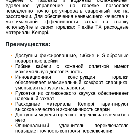
моделей с газовым и водяным охлаждением.
Удаленное управление на горелке позволяет
немедленно точно регулировать сварочный ток на
расстоянии. Для обеспечения наивысшего качества и
максимальной эффективности затрат на сварку
используйте в своих горелках Flexlite TX расходные
материалы Kemppi.
Преимущества:
Доступны фиксированные, гибкие и S-образные
поворотные шейки
Гибкие кабели с кожаной оплеткой имеют
максимальную долговечность
Инновационная конструкция горелки
обеспечивает максимальный комфорт сварщика,
уменьшая нагрузку на запястье
Рукоятка из силиконового каучука обеспечивает
надежный захват
Расходные материалы Kemppi гарантируют
высокое качество и экономичность сварки
Доступны модели горелок с переключателем и без
него
Опциональный удлинитель переключателя
повышает точность контроля переключения