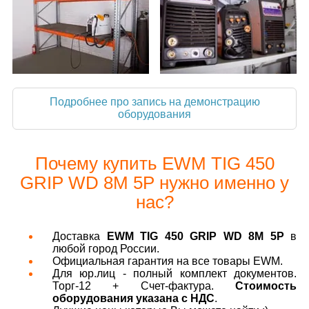
Подробнее про запись на демонстрацию
оборудования
Почему купить EWM TIG 450
GRIP WD 8M 5P нужно именно у
нас?
Доставка
EWM TIG 450 GRIP WD 8M 5P
в
любой город России.
Официальная гарантия на все товары EWM.
Для юр.лиц - полный комплект документов.
Торг-12 + Счет-фактура.
Стоимость
оборудования указана с НДС
.