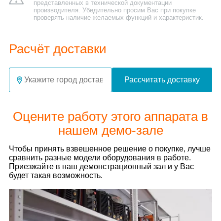
представленных в технической документации
производителя. Убедительно просим Вас при покупке
проверять наличие желаемых функций и характеристик.
Расчёт доставки
Рассчитать доставку
Оцените работу этого аппарата в
нашем демо-зале
Чтобы принять взвешенное решение о покупке, лучше
сравнить разные модели оборудования в работе.
Приезжайте в наш демонстрационный зал и у Вас
будет такая возможность.