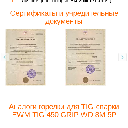
Лучшие цены которые Вы можете найти :)
Сертификаты и учредительные
документы
Аналоги горелки для TIG-сварки
EWM TIG 450 GRIP WD 8M 5P