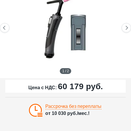
1 / 2
60 179
руб.
Цена с НДС:
Рассрочка без переплаты
от
10 030
руб./мес.!