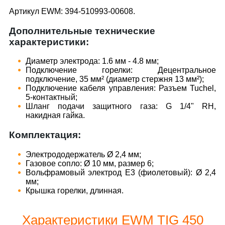
Артикул EWM: 394-510993-00608.
Дополнительные технические
характеристики:
Диаметр электрода: 1.6 мм - 4.8 мм;
Подключение горелки: Децентральное
подключение, 35 мм² (диаметр стержня 13 мм²);
Подключение кабеля управления: Разъем Tuchel,
5-контактный;
Шланг подачи защитного газа: G 1/4" RH,
накидная гайка.
Комплектация:
Электрододержатель Ø 2,4 мм;
Газовое сопло: Ø 10 мм, размер 6;
Вольфрамовый электрод E3 (фиолетовый): Ø 2,4
мм;
Крышка горелки, длинная.
Характеристики EWM TIG 450