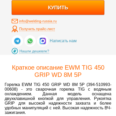
КУПИТЬ
info@welding-russia.ru
Получить прайс-лист
Написать нам
Нашли дешевле?
Краткое описание EWM TIG 450
GRIP WD 8M 5P
Горелка EWM TIG 450 GRIP WD 8M 5P (394-510993-
00608) - это сварочная горелка TIG с водяным
охлаждением. Данная модель оснащена
двухклавишной кнопкой для управления. Рукоятка
GRIP для высокой надежности захвата и более
удобных манипуляций с ней. Высокая надежность ВЧ-
зажигания.