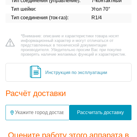
Тип соединения (управление):
7-контактный
Тип шейки:
Угол 70°
Тип соединения (ток-газ):
R1/4
*Внимание: описание и характеристики товара носят
информационный характер и могут отличаться от
представленных в технической документации
производителя. Убедительно просим Вас при покупке
проверять наличие желаемых функций и характеристик.
Инструкция по эксплуатации
Расчёт доставки
Рассчитать доставку
Оцените работу этого аппарата в