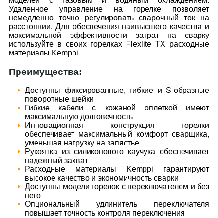
моделей с газовым и водяным охлаждением.
Удаленное управление на горелке позволяет
немедленно точно регулировать сварочный ток на
расстоянии. Для обеспечения наивысшего качества и
максимальной эффективности затрат на сварку
используйте в своих горелках Flexlite TX расходные
материалы Kemppi.
Преимущества:
Доступны фиксированные, гибкие и S-образные
поворотные шейки
Гибкие кабели с кожаной оплеткой имеют
максимальную долговечность
Инновационная конструкция горелки
обеспечивает максимальный комфорт сварщика,
уменьшая нагрузку на запястье
Рукоятка из силиконового каучука обеспечивает
надежный захват
Расходные материалы Kemppi гарантируют
высокое качество и экономичность сварки
Доступны модели горелок с переключателем и без
него
Опциональный удлинитель переключателя
повышает точность контроля переключения