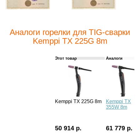
Аналоги горелки для TIG-сварки
Kemppi TX 225G 8m
Этот товар
Аналоги
Kemppi TX 225G 8m
Kemppi TX
355W 8m
50 914 р.
61 779 р.