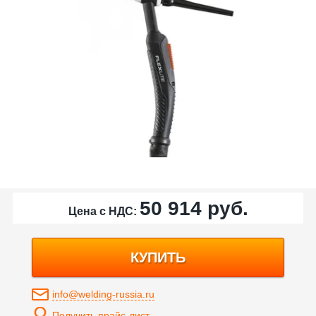
50 914
руб.
Цена с НДС:
КУПИТЬ
info@welding-russia.ru
Получить прайс-лист