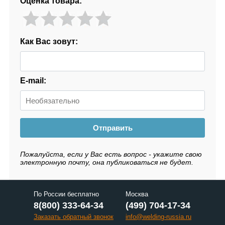
Оценка товара:
Как Вас зовут:
E-mail:
Отправить
Пожалуйста, если у Вас есть вопрос - укажите свою
электронную почту, она публиковаться не будет.
По России бесплатно
Москва
8(800) 333-64-34
(499) 704-17-34
Заказать обратный звонок
info@welding-russia.ru