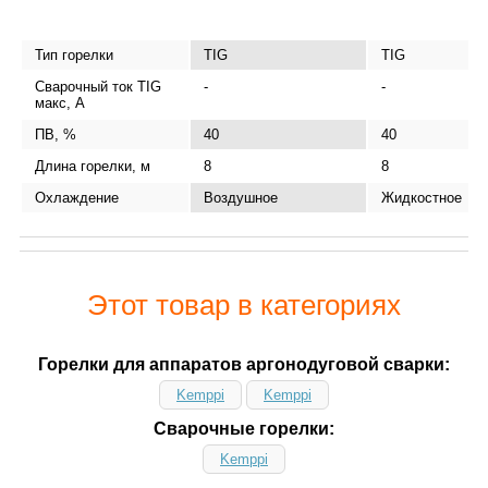
Тип горелки
TIG
TIG
Сварочный ток TIG
-
-
макс, А
ПВ, %
40
40
Длина горелки, м
8
8
Охлаждение
Воздушное
Жидкостное
Этот товар в категориях
Горелки для аппаратов аргонодуговой сварки:
Kemppi
Kemppi
Сварочные горелки:
Kemppi