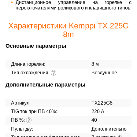
Дистанционное управление на горелке с
переключателями роликового и клавишного типов
Характеристики Kemppi TX 225G
8m
Основные параметры
Длина горелки:
8 м
Тип охлаждения:
Воздушное
?
Дополнительные параметры
Артикул:
TX225G8
TIG ток при ПВ 40%:
220 А
ПВ %:
40
?
Пульт д/у:
Дополнительно