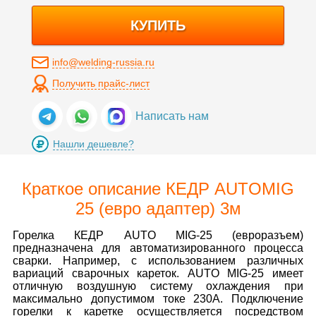
КУПИТЬ
info@welding-russia.ru
Получить прайс-лист
Написать нам
Нашли дешевле?
Краткое описание КЕДР AUTOMIG
25 (евро адаптер) 3м
Горелка КЕДР AUTO MIG-25 (евроразъем)
предназначена для автоматизированного процесса
сварки. Например, с использованием различных
вариаций сварочных кареток. AUTO MIG-25 имеет
отличную воздушную систему охлаждения при
максимально допустимом токе 230А. Подключение
горелки к каретке осуществляется посредством