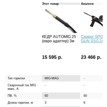
Этот товар
Аналоги
КЕДР AUTOMIG 25
Сварог SPOO
(евро адаптер) 3м
GUN SSG 24
15 595 р.
23 466 р.
Тип горелки
MIG-MAG
-
Сварочный ток MIG
-
-
макс, А
ПВ, %
60
60
Длина горелки, м
3
6