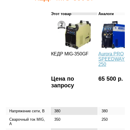
Этот товар
Аналоги
КЕДР MIG-350GF
Aurora PRO
SPEEDWAY
250
Цена по
65 500 р.
запросу
Напряжение сети, В
380
380
Сварочный ток MIG,
350
250
А