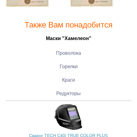
Также Вам понадобится
Маски "Хамелеон"
Проволока
Горелки
Краги
Редукторы
Сварог TECH C40i TRUE COLOR PLUS