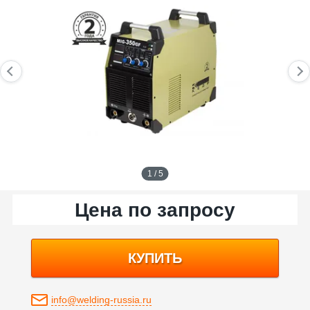
1 / 5
Цена по запросу
КУПИТЬ
info@welding-russia.ru