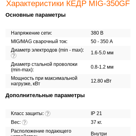
Характеристики КЕДР MIG-350GF
Основные параметры
Напряжение сети:
380 В
MIG/MAG cварочный ток:
50 - 350 А
Диаметр электродов (min - max):
1.6-5.0 мм
?
Диаметр стальной проволоки
0.8-1.2 мм
(min-max):
Мощность при максимальной
12.80 кВт
нагрузке, кВт
Дополнительные параметры
Класс защиты:
IP 21
?
Вес:
37 кг.
?
Расположение подающего
Внутри