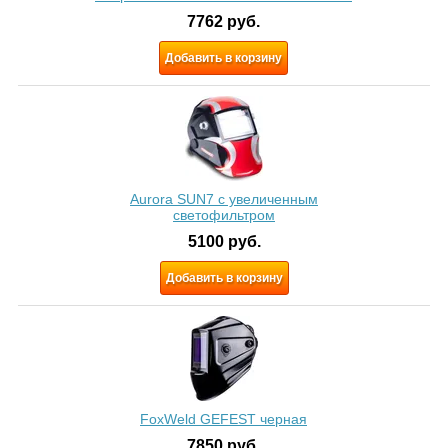
7762
руб.
Добавить в корзину
Aurora SUN7 c увеличенным
светофильтром
5100
руб.
Добавить в корзину
FoxWeld GEFEST черная
7850
руб.