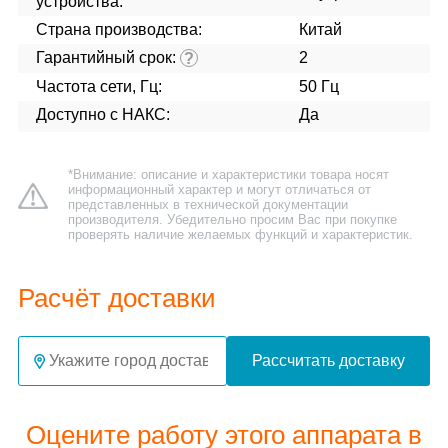
устройства:
Страна производства:
Китай
Гарантийный срок:
2
?
Частота сети, Гц:
50 Гц
Доступно с НАКС:
Да
*Внимание: описание и характеристики товара носят
информационный характер и могут отличаться от
представленных в технической документации
производителя. Убедительно просим Вас при покупке
проверять наличие желаемых функций и характеристик.
Расчёт доставки
Рассчитать доставку
Оцените работу этого аппарата в