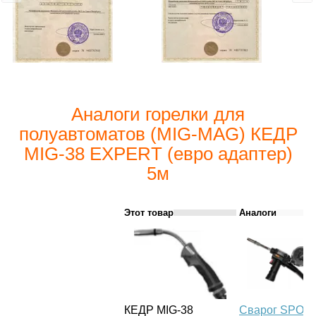
Аналоги горелки для
полуавтоматов (MIG-MAG) КЕДР
MIG-38 EXPERT (евро адаптер)
5м
Этот товар
Аналоги
КЕДР MIG-38
Сварог SPOO