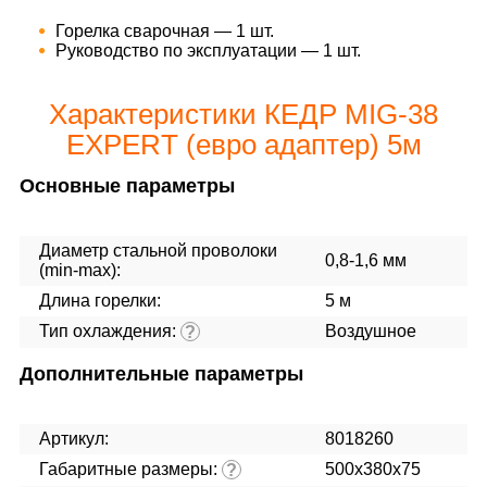
Горелка сварочная — 1 шт.
Руководство по эксплуатации — 1 шт.
Характеристики КЕДР MIG-38
EXPERT (евро адаптер) 5м
Основные параметры
Диаметр стальной проволоки
0,8-1,6 мм
(min-max):
Длина горелки:
5 м
Тип охлаждения:
Воздушное
?
Дополнительные параметры
Артикул:
8018260
Габаритные размеры:
500x380x75
?