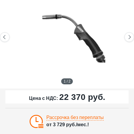
1 / 2
22 370
руб.
Цена с НДС:
Рассрочка без переплаты
от
3 729
руб./мес.!