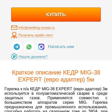
КУПИТЬ
info@welding-russia.ru
Получить прайс-лист
Написать нам
Нашли дешевле?
Краткое описание КЕДР MIG-38
EXPERT (евро адаптер) 5м
Горелка к п/а КЕДР MIG-38 EXPERT (евро адаптер) 3м
используется в полуавтоматической сварке в среде
защитных газов. Применяется совместно с
большинством аппаратов серии MIG. Горелка
предназначена для промышленного использования,
способна работать на сварочном токе до 380А, при