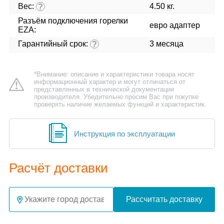
Вес:
4.50 кг.
?
Разъём подключения горелки
евро адаптер
EZA:
Гарантийный срок:
3 месяца
?
*Внимание: описание и характеристики товара носят
информационный характер и могут отличаться от
представленных в технической документации
производителя. Убедительно просим Вас при покупке
проверять наличие желаемых функций и характеристик.
Инструкция по эксплуатации
Расчёт доставки
Рассчитать доставку