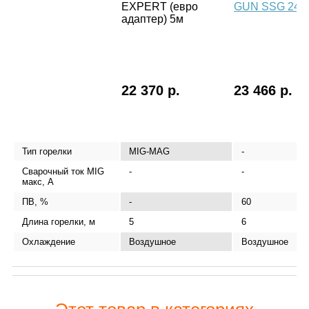
EXPERT (евро
GUN SSG 24
адаптер) 5м
22 370 р.
23 466 р.
Тип горелки
MIG-MAG
-
Сварочный ток MIG
-
-
макс, А
ПВ, %
-
60
Длина горелки, м
5
6
Охлаждение
Воздушное
Воздушное