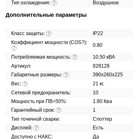
Тип охлаждения:
Воздушное
?
Дополнительные параметры
Класс защиты:
IP22
?
Коэффициент мощности (COS?):
0.80
?
Потребляемая мощность:
10.50 кВА
?
Артикул:
828128
Габаритные размеры:
390x260x225
?
Вес:
21 кг.
?
Сетевой предохранитель:
10
Мощность при ПВ=50%:
1.80 Ква
Гарантийный срок:
1
?
Тип точечной сварки:
Споттер
Дисплей:
Есть
?
Доступно с НАКС:
Да