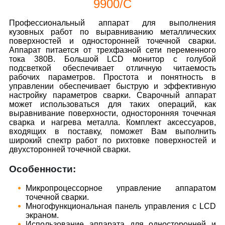
9900/C
Профессиональный аппарат для выполнения
кузовных работ по выравниванию металлических
поверхностей и односторонней точечной сварки.
Аппарат питается от трехфазной сети переменного
тока 380В. Большой LCD монитор с голубой
подсветкой обеспечивает отличную читаемость
рабочих параметров. Простота и понятность в
управлении обеспечивает быструю и эффективную
настройку параметров сварки. Сварочный аппарат
может использоваться для таких операций, как
выравнивание поверхности, односторонняя точечная
сварка и нагрева металла. Комплект аксессуаров,
входящих в поставку, поможет Вам выполнить
широкий спектр работ по рихтовке поверхностей и
двухсторонней точечной сварки.
Особенности:
Микропроцессорное управление аппаратом
точечной сварки.
Многофункциональная панель управления с LCD
экраном.
Использование аппарата для односторонней и