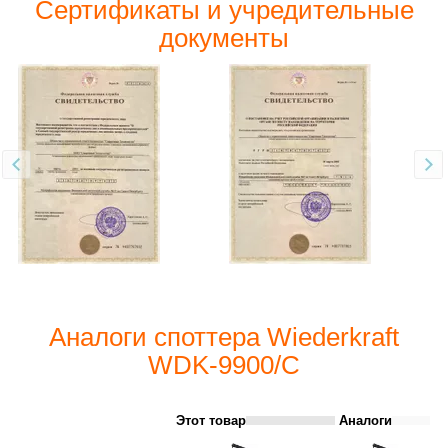
Сертификаты и учредительные
документы
Аналоги споттера Wiederkraft
WDK-9900/C
Этот товар
Аналоги