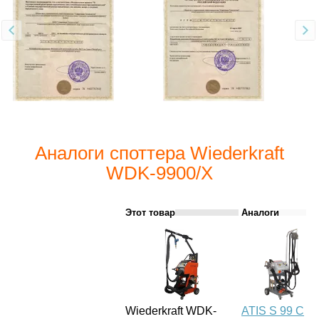
Аналоги споттера Wiederkraft
WDK-9900/X
Этот товар
Аналоги
Wiederkraft WDK-
ATIS S 99 С