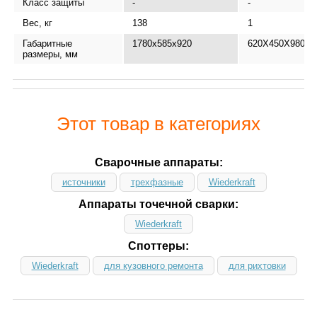
Класс защиты
-
-
Вес, кг
138
1
Габаритные
1780x585x920
620X450X980
размеры, мм
Этот товар в категориях
Сварочные аппараты:
источники
трехфазные
Wiederkraft
Аппараты точечной сварки:
Wiederkraft
Споттеры:
Wiederkraft
для кузовного ремонта
для рихтовки