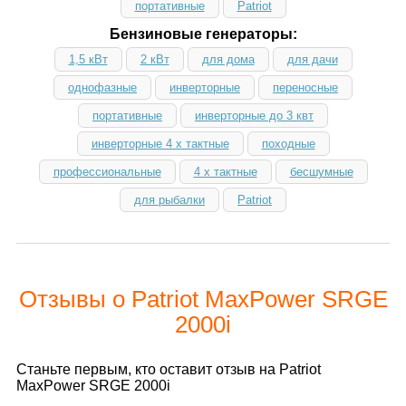
портативные
Patriot
Бензиновые генераторы:
1,5 кВт
2 кВт
для дома
для дачи
однофазные
инверторные
переносные
портативные
инверторные до 3 квт
инверторные 4 х тактные
походные
профессиональные
4 х тактные
бесшумные
для рыбалки
Patriot
Отзывы о Patriot MaxPower SRGE
2000i
Станьте первым, кто оставит отзыв на Patriot
MaxPower SRGE 2000i