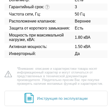
Гарантийный срок:
3
?
Частота сети, Гц:
50 Гц
Расположение клапанов:
Верхнее
Защита от короткого замыкания:
Есть
Мощность при максимальной
1.80 кВА
нагрузке, кВА:
Активная мощность:
1.50 кВА
Инверторный:
Да
*Внимание: описание и характеристики товара носят
информационный характер и могут отличаться от
представленных в технической документации
производителя. Убедительно просим Вас при покупке
проверять наличие желаемых функций и характеристик.
Инструкция по эксплуатации