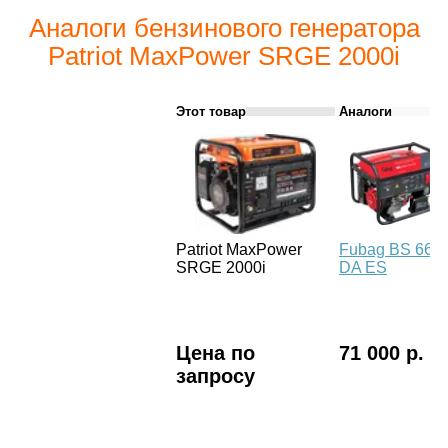
Аналоги бензинового генератора
Patriot MaxPower SRGE 2000i
Этот товар
Аналоги
Patriot MaxPower
Fubag BS 660
SRGE 2000i
DA ES
Цена по
71 000 р.
запросу