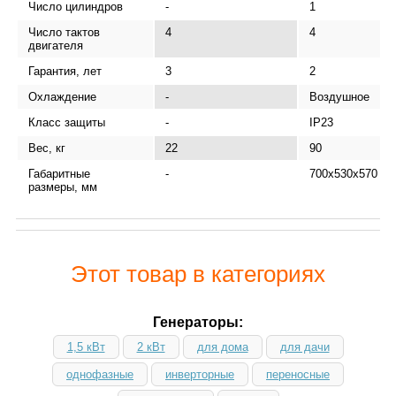
Число цилиндров
-
1
Число тактов
4
4
двигателя
Гарантия, лет
3
2
Охлаждение
-
Воздушное
Класс защиты
-
IP23
Вес, кг
22
90
Габаритные
-
700х530х570
размеры, мм
Этот товар в категориях
Генераторы:
1,5 кВт
2 кВт
для дома
для дачи
однофазные
инверторные
переносные