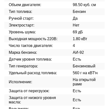
Объем двигателя:
98.50 куб. см
Тип топлива:
Бензин
Ручной старт:
Да
Электростарт:
Нет
Уровень шума:
69 дБ
Выходная мощность 220В:
1.80 кВт
Число тактов двигателя:
4
Марка бензина:
АИ-92
Датчик уровня топлива:
Есть
Тип генератора:
Бензиновый
Удельный расход топлива:
560 г на кВТ\ч
На открытой
Исполнение:
раме
Защита от перегрузок:
Есть
Защита от низкого уровня
Есть
масла:
Вольтметр:
Есть