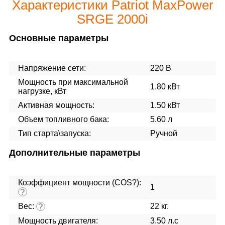
Характеристики Patriot MaxPower
SRGE 2000i
Основные параметры
Напряжение сети:
220 В
Мощность при максимальной
1.80 кВт
нагрузке, кВт
Активная мощность:
1.50 кВт
Объем топливного бака:
5.60 л
Тип старта\запуска:
Ручной
Дополнительные параметры
Коэффициент мощности (COS?):
1
?
Вес:
22 кг.
?
Мощность двигателя:
3.50 л.с