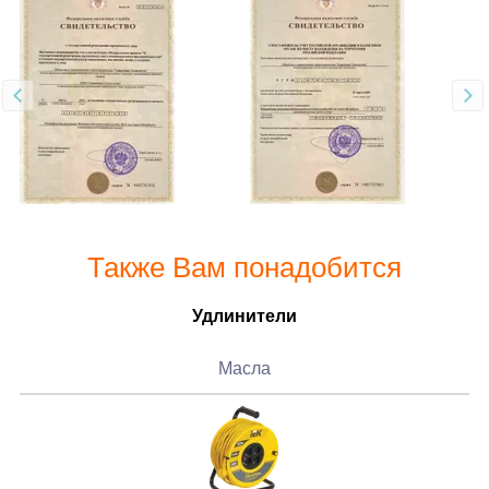
Также Вам понадобится
Удлинители
Масла