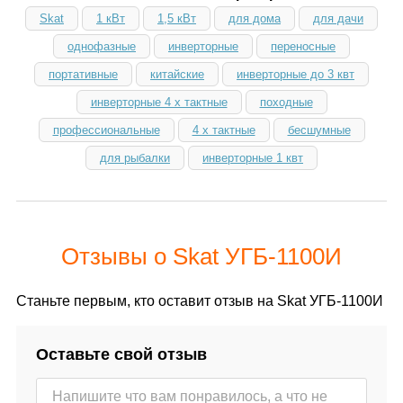
Skat
1 кВт
1,5 кВт
для дома
для дачи
однофазные
инверторные
переносные
портативные
китайские
инверторные до 3 квт
инверторные 4 х тактные
походные
профессиональные
4 х тактные
бесшумные
для рыбалки
инверторные 1 квт
Отзывы о Skat УГБ-1100И
Станьте первым, кто оставит отзыв на Skat УГБ-1100И
Оставьте свой отзыв