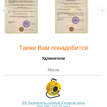
Также Вам понадобится
Удлинители
Масла
IEK Удлинитель силовой 4 розетки шнур
50м ПВС 2х0.75 мм2