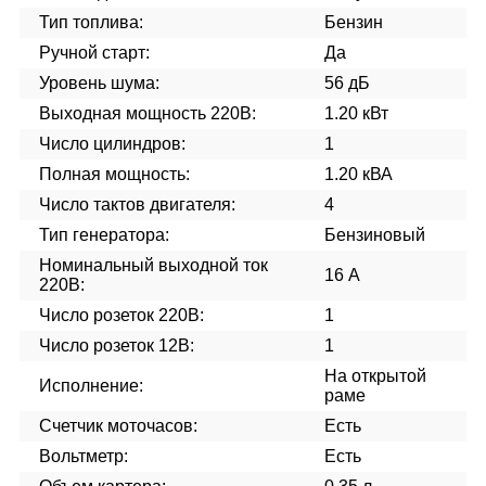
Тип топлива:
Бензин
Ручной старт:
Да
Уровень шума:
56 дБ
Выходная мощность 220В:
1.20 кВт
Число цилиндров:
1
Полная мощность:
1.20 кВА
Число тактов двигателя:
4
Тип генератора:
Бензиновый
Номинальный выходной ток
16 А
220В:
Число розеток 220В:
1
Число розеток 12В:
1
На открытой
Исполнение:
раме
Счетчик моточасов:
Есть
Вольтметр:
Есть