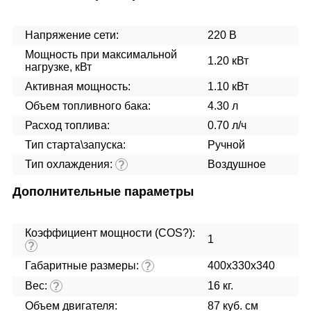
Напряжение сети:
220 В
Мощность при максимальной
1.20 кВт
нагрузке, кВт
Активная мощность:
1.10 кВт
Объем топливного бака:
4.30 л
Расход топлива:
0.70 л/ч
Тип старта\запуска:
Ручной
Тип охлаждения:
Воздушное
?
Дополнительные параметры
Коэффициент мощности (COS?):
1
?
Габаритные размеры:
400x330x340
?
Вес:
16 кг.
?
Объем двигателя:
87 куб. см