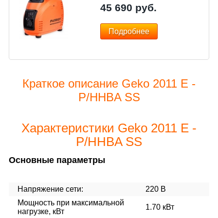
45 690
руб.
Подробнее
Краткое описание Geko 2011 E -
P/HHBA SS
Характеристики Geko 2011 E -
P/HHBA SS
Основные параметры
Напряжение сети:
220 В
Мощность при максимальной
1.70 кВт
нагрузке, кВт