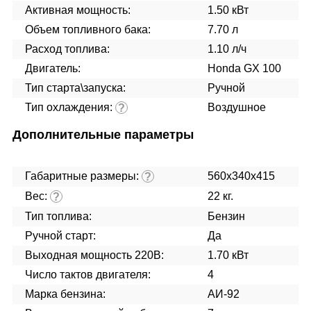
Активная мощность:
1.50 кВт
Объем топливного бака:
7.70 л
Расход топлива:
1.10 л/ч
Двигатель:
Honda GX 100
Тип старта\запуска:
Ручной
Тип охлаждения:
Воздушное
?
Дополнительные параметры
Габаритные размеры:
560х340х415
?
Вес:
22 кг.
?
Тип топлива:
Бензин
Ручной старт:
Да
Выходная мощность 220В:
1.70 кВт
Число тактов двигателя:
4
Марка бензина:
АИ-92