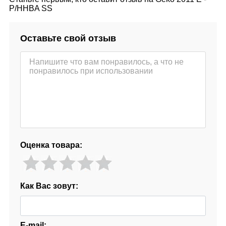
P/HHBA SS
Оставьте свой отзыв
Оценка товара:
Как Вас зовут:
E-mail: