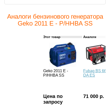
Аналоги бензинового генератора
Geko 2011 E - P/HHBA SS
Этот товар
Аналоги
Geko 2011 E -
Fubag BS 660
P/HHBA SS
DA ES
Цена по
71 000 р.
запросу