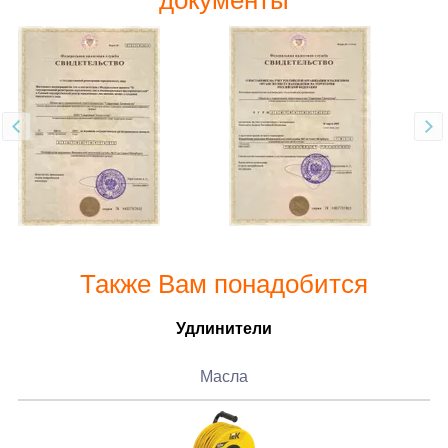
Также Вам понадобится
Удлинители
Масла