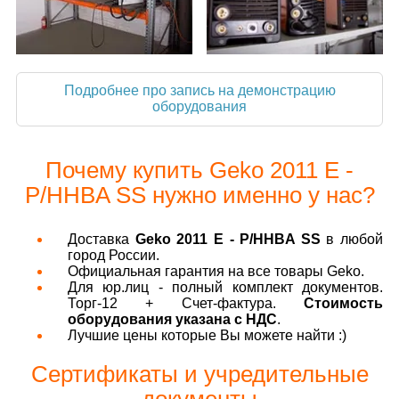
Подробнее про запись на демонстрацию
оборудования
Почему купить Geko 2011 E -
P/HHBA SS нужно именно у нас?
Доставка
Geko 2011 E - P/HHBA SS
в любой
город России.
Официальная гарантия на все товары Geko.
Для юр.лиц - полный комплект документов.
Торг-12 + Счет-фактура.
Стоимость
оборудования указана с НДС
.
Лучшие цены которые Вы можете найти :)
Сертификаты и учредительные
документы