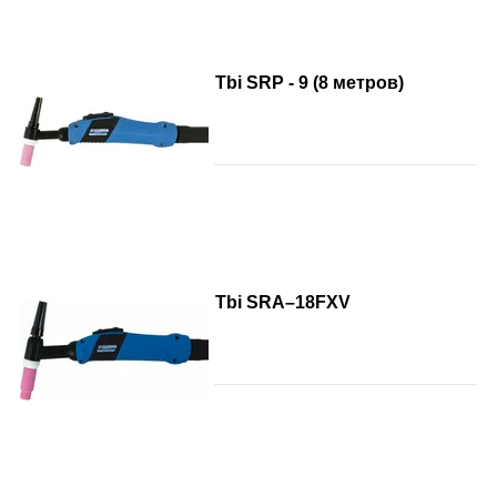
Tbi SRP - 9 (8 метров)
Tbi SRA–18FXV