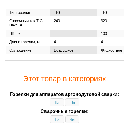
Тип горелки
TIG
TIG
Сварочный ток TIG
240
320
макс, А
ПВ, %
-
100
Длина горелки, м
4
4
Охлаждение
Воздушное
Жидкостное
Этот товар в категориях
Горелки для аппаратов аргонодуговой сварки:
Tbi
Tbi
Сварочные горелки:
Tbi
4м