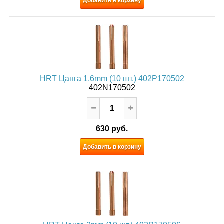
Добавить в корзину
HRT Цанга 1.6mm (10 шт.) 402P170502
402N170502
630 руб.
Добавить в корзину