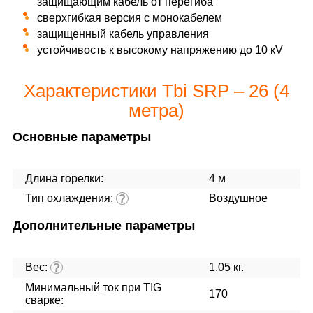
защищающим кабель от перегиба
сверхгибкая версия с монокабелем
защищенный кабель управления
устойчивость к высокому напряжению до 10 кV
Характеристики Tbi SRP – 26 (4
метра)
Основные параметры
Длина горелки:
4 м
Тип охлаждения:
Воздушное
?
Дополнительные параметры
Вес:
1.05 кг.
?
Минимальный ток при TIG
170
сварке: