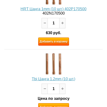
HRT Цанга 1mm (10 шт.) 402P170500
402N170500
630 руб.
Добавить в корзину
Tbi Цанга 1.2mm (10 шт.)
Цена по запросу