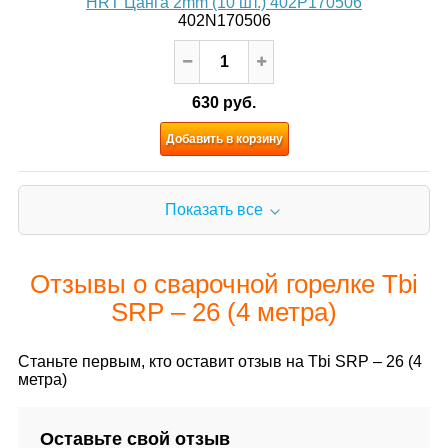
HRT Цанга 2mm (10 шт.) 402P170506
402N170506
630 руб.
Добавить в корзину
Показать все
Отзывы о сварочной горелке Tbi
SRP – 26 (4 метра)
Станьте первым, кто оставит отзыв на Tbi SRP – 26 (4
метра)
Оставьте свой отзыв