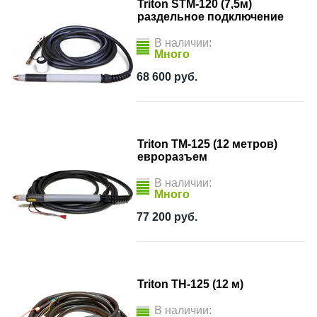
Triton STM-120 (7,5м)
раздельное подключение
В наличии:
Много
68 600
руб.
Triton TM-125 (12 метров)
евроразъем
В наличии:
Много
77 200
руб.
Triton TH-125 (12 м)
В наличии: