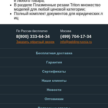
е любого товара;
В разделе Плазменные резаки Triton множество
моделей для любой ценовой категории;
Полный комплект документов для юридических л
иц
По России бесплатно
Москва
8(800) 333-64-34
(499) 704-17-34
Заказать обратный звонок
info@welding-russia.ru
Бесплатная доставка
Гарантия
Сертификаты
Наши клиенты
Новости
Оптовикам