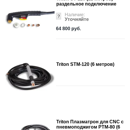
раздельное подключение
Наличие:
Уточняйте
64 800
руб.
Triton STM-120 (6 метров)
Triton Плазматрон для CNC с
пневмоподжигом PTM-80 (6