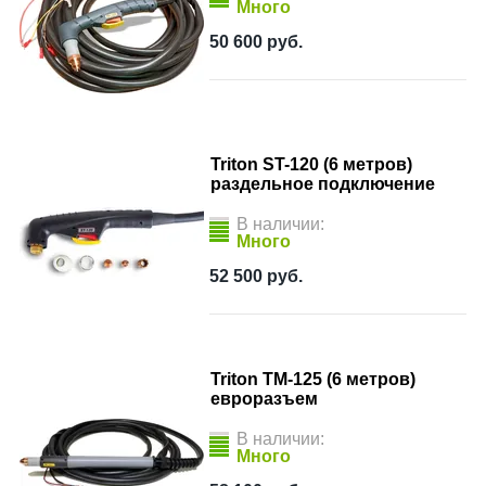
Много
50 600
руб.
Triton ST-120 (6 метров)
раздельное подключение
В наличии:
Много
52 500
руб.
Triton TM-125 (6 метров)
евроразъем
В наличии:
Много