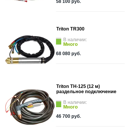
58 100
руб.
Triton TR300
В наличии:
Много
68 080
руб.
Triton TH-125 (12 м)
раздельное подключение
В наличии:
Много
46 700
руб.