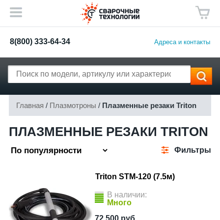
8(800) 333-64-34
Адреса и контакты
Главная
/
Плазмотроны
/
Плазменные резаки Triton
ПЛАЗМЕННЫЕ РЕЗАКИ TRITON
Фильтры
Triton STM-120 (7.5м)
В наличии:
Много
72 500
руб.