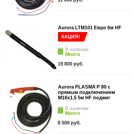
Aurora LTM101 Евро 6м HF
АКЦИЯ!
В наличии:
Много
19 800
руб.
Aurora PLASMA P 80 с
прямым подключением
M16x1,5 5м HF поджиг
В наличии:
Много
8 500
руб.