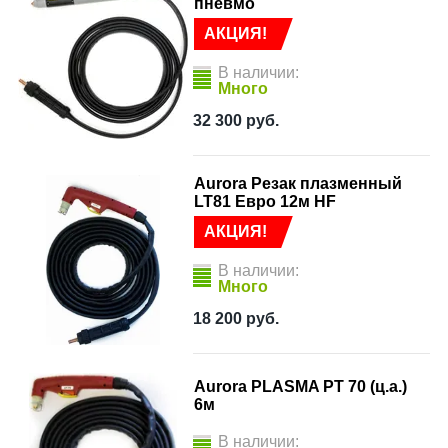
пневмо
АКЦИЯ!
В наличии:
Много
32 300
руб.
Aurora Резак плазменный
LT81 Евро 12м HF
АКЦИЯ!
В наличии:
Много
18 200
руб.
Aurora PLASMA PT 70 (ц.а.)
6м
В наличии: