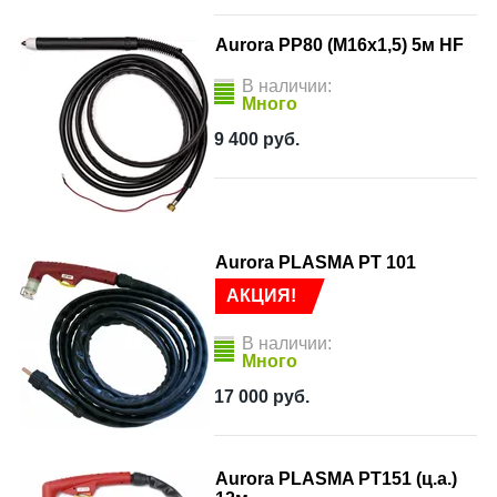
Aurora PP80 (М16х1,5) 5м HF
В наличии:
Много
9 400
руб.
Aurora PLASMA PT 101
АКЦИЯ!
В наличии:
Много
17 000
руб.
Aurora PLASMA PT151 (ц.а.)