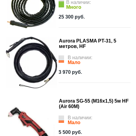
В наличии:
Много
25 300
руб.
Aurora PLASMA PT-31, 5
метров, HF
В наличии:
Мало
3 970
руб.
Aurora SG-55 (М16x1,5) 5м HF
(Air 60M)
В наличии:
Мало
5 500
руб.