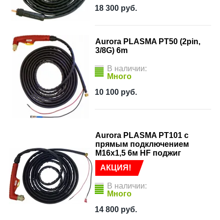
18 300
руб.
Aurora PLASMA PT50 (2pin,
3/8G) 6m
В наличии:
Много
10 100
руб.
Aurora PLASMA PT101 с
прямым подключением
М16x1,5 6м HF поджиг
АКЦИЯ!
В наличии:
Много
14 800
руб.