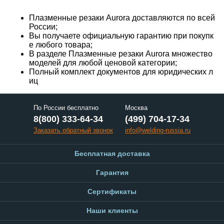
Плазменные резаки Aurora доставляются по всей
России;
Вы получаете официальную гарантию при покупк
е любого товара;
В разделе Плазменные резаки Aurora множество
моделей для любой ценовой категории;
Полный комплект документов для юридических л
иц
По России бесплатно
Москва
8(800) 333-64-34
(499) 704-17-34
Заказать обратный звонок
info@welding-russia.ru
Бесплатная доставка
Гарантия
Сертификаты
Наши клиенты