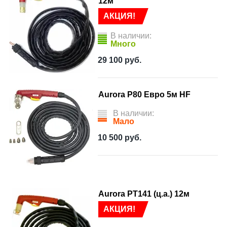
12м
АКЦИЯ!
В наличии:
Много
29 100
руб.
Aurora P80 Евро 5м HF
В наличии:
Мало
10 500
руб.
Aurora PT141 (ц.а.) 12м
АКЦИЯ!