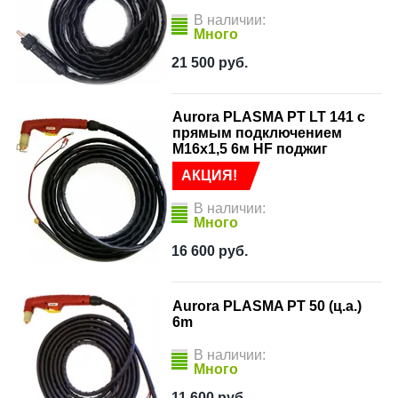
В наличии:
Много
21 500
руб.
Aurora PLASMA PT LT 141 с
прямым подключением
M16x1,5 6м HF поджиг
АКЦИЯ!
В наличии:
Много
16 600
руб.
Aurora PLASMA PT 50 (ц.а.)
6m
В наличии:
Много
11 600
руб.