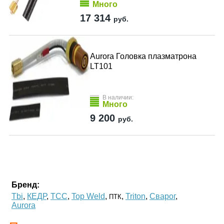
Много
17 314
руб.
Aurora Головка плазматрона
LT101
В наличии:
Много
9 200
руб.
Бренд:
Tbi
,
КЕДР
,
ТСС
,
Top Weld
,
,
Triton
,
Сварог
,
ПТК
Aurora