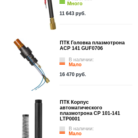
Много
11 643
руб.
ПТК Головка плазмотрона
ACP 141 GUF0706
В наличии:
Мало
16 470
руб.
ПТК Корпус
автоматического
плазмотрона CP 101-141
LTP0001
В наличии:
Мало