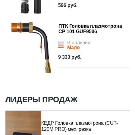
596
руб.
ПТК Головка плазмотрона
CP 101 GUF9506
В наличии:
Мало
9 333
руб.
ЛИДЕРЫ ПРОДАЖ
КЕДР Головка плазмотрона (CUT-
120M PRO) мех. резка