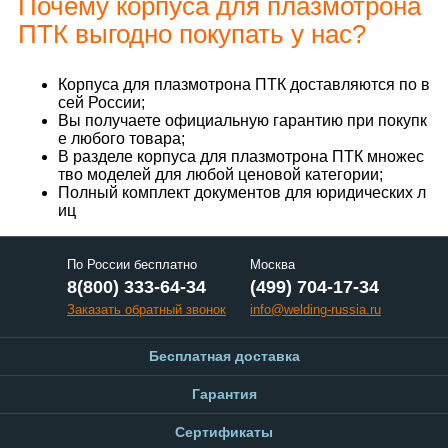
Почему корпуса для плазмотрона
ПТК выгодно покупать у нас?
Корпуса для плазмотрона ПТК доставляются по в
сей России;
Вы получаете официальную гарантию при покупк
е любого товара;
В разделе корпуса для плазмотрона ПТК множес
тво моделей для любой ценовой категории;
Полный комплект документов для юридических л
иц
По России бесплатно
Москва
8(800) 333-64-34
(499) 704-17-34
Заказать обратный звонок
info@welding-russia.ru
Бесплатная доставка
Гарантия
Сертификаты