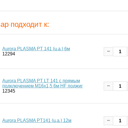
ар подходит к:
Aurora PLASMA PT 141 (ц.а.) 6м
12294
Aurora PLASMA PT LT 141 с прямым
подключением M16x1,5 6м HF поджиг
12345
Aurora PLASMA PT141 (ц.а.) 12м