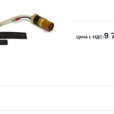
9 
Цена с НДС: