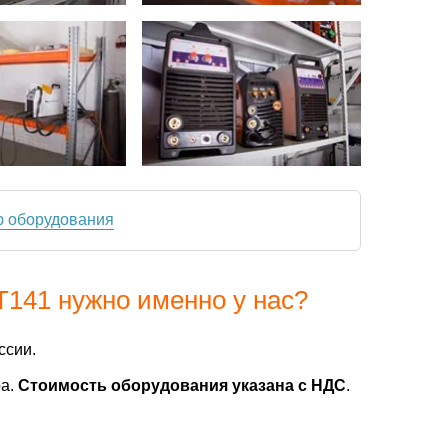
ю оборудования
T141 нужно именно у нас?
ссии.
ра.
Стоимость оборудования указана с НДС
.