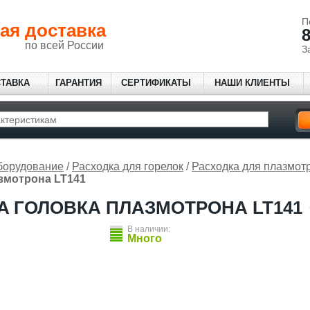
П
ая доставка
8
по всей России
З
СТАВКА
ГАРАНТИЯ
СЕРТИФИКАТЫ
НАШИ КЛИЕНТЫ
борудование
/
Расходка для горелок
/
Расходка для плазмот
змотрона LT141
 ГОЛОВКА ПЛАЗМОТРОНА LT141
В наличии:
Много