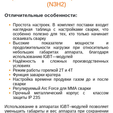
(N3H2)
Отличительные особенности:
Простота настроек. В комплект поставки входит
наглядная таблица с настройками сварки, что
особенно полезно для тех, кто только начинает
осваивать сварку
Высокие показатели мощности и
продолжительности нагрузки при относительно
небольших габаритах аппарата, благодаря
использованию IGBT—модулей
Надёжность в сложных производственных
условиях
Режим работы горелкой 2T и 4T
Функция заварки кратера
Настройка времени продувки газом до и после
сварки
Регулируемый Arc Force для ММА сварки
Прочный металлический корпус с классом
защиты IP 23S
Использование в аппаратах IGBT–модулей позволяет
уменьшить габариты и вес аппарата при сохранении