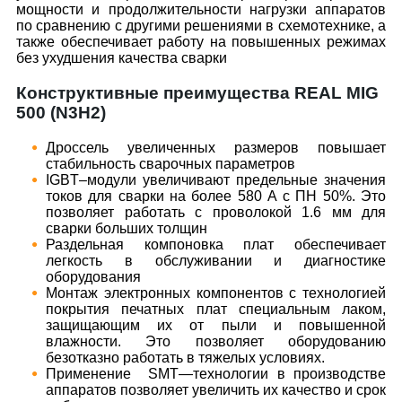
мощности и продолжительности нагрузки аппаратов
по сравнению с другими решениями в схемотехнике, а
также обеспечивает работу на повышенных режимах
без ухудшения качества сварки
Конструктивные преимущества REAL MIG
500 (N3H2)
Дроссель увеличенных размеров повышает
стабильность сварочных параметров
IGBT–модули увеличивают предельные значения
токов для сварки на более 580 А с ПН 50%. Это
позволяет работать с проволокой 1.6 мм для
сварки больших толщин
Раздельная компоновка плат обеспечивает
легкость в обслуживании и диагностике
оборудования
Монтаж электронных компонентов с технологией
покрытия печатных плат специальным лаком,
защищающим их от пыли и повышенной
влажности. Это позволяет оборудованию
безотказно работать в тяжелых условиях.
Применение SMT—технологии в производстве
аппаратов позволяет увеличить их качество и срок