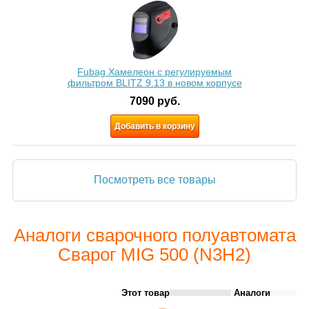
Fubag Хамелеон с регулируемым
фильтром BLITZ 9.13 в новом корпусе
7090
руб.
Добавить в корзину
Посмотреть все товары
Аналоги сварочного полуавтомата
Сварог MIG 500 (N3H2)
Этот товар
Аналоги