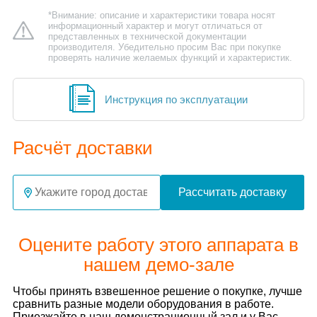
*Внимание: описание и характеристики товара носят
информационный характер и могут отличаться от
представленных в технической документации
производителя. Убедительно просим Вас при покупке
проверять наличие желаемых функций и характеристик.
Инструкция по эксплуатации
Расчёт доставки
Рассчитать доставку
Оцените работу этого аппарата в
нашем демо-зале
Чтобы принять взвешенное решение о покупке, лучше
сравнить разные модели оборудования в работе.
Приезжайте в наш демонстрационный зал и у Вас