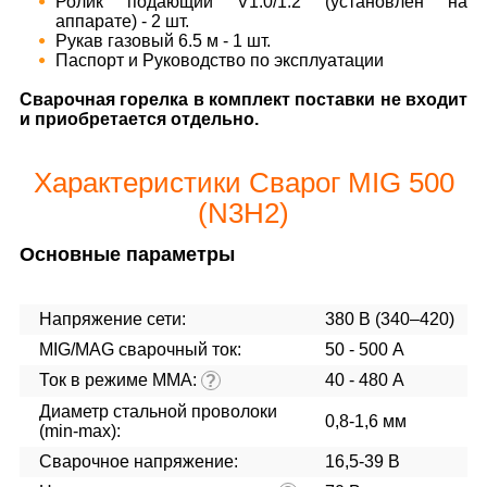
Ролик подающий V1.0/1.2 (установлен на
аппарате) - 2 шт.
Рукав газовый 6.5 м - 1 шт.
Паспорт и Руководство по эксплуатации
Сварочная горелка в комплект поставки не входит
и приобретается отдельно.
Характеристики Сварог MIG 500
(N3H2)
Основные параметры
Напряжение сети:
380 В (340–420)
MIG/MAG cварочный ток:
50 - 500 А
Ток в режиме ММА:
40 - 480 А
?
Диаметр стальной проволоки
0,8-1,6 мм
(min-max):
Сварочное напряжение:
16,5-39 В