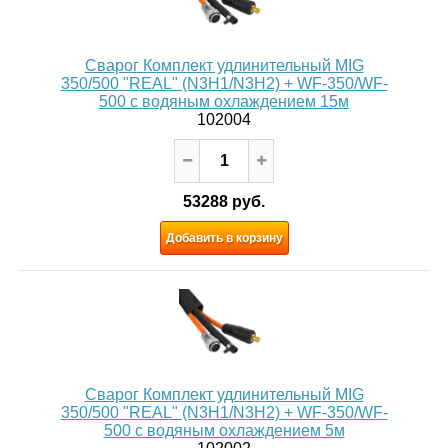
Сварог Комплект удлинительный MIG
350/500 "REAL" (N3H1/N3H2) + WF-350/WF-
500 с водяным охлаждением 15м
102004
53288 руб.
Добавить в корзину
Сварог Комплект удлинительный MIG
350/500 "REAL" (N3H1/N3H2) + WF-350/WF-
500 с водяным охлаждением 5м