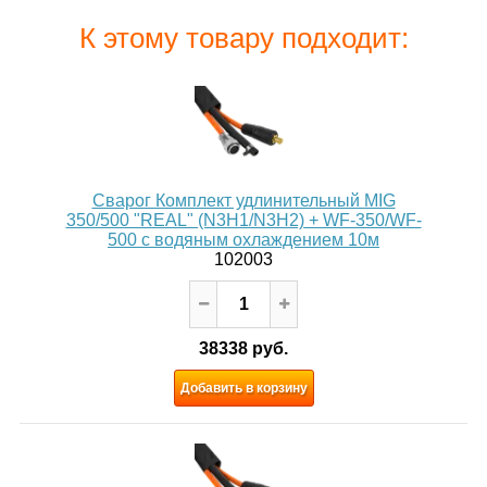
К этому товару подходит:
Сварог Комплект удлинительный MIG
350/500 "REAL" (N3H1/N3H2) + WF-350/WF-
500 с водяным охлаждением 10м
102003
38338 руб.
Добавить в корзину