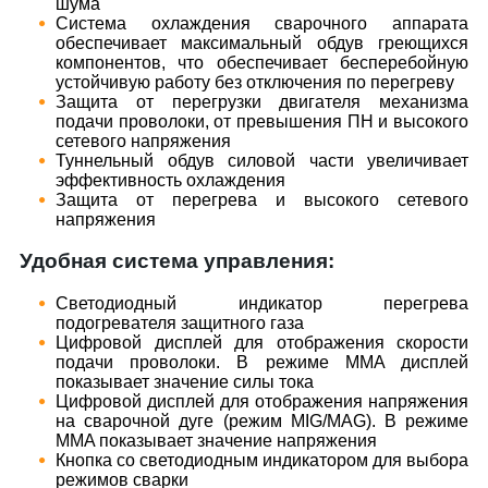
шума
Система охлаждения сварочного аппарата
обеспечивает максимальный обдув греющихся
компонентов, что обеспечивает бесперебойную
устойчивую работу без отключения по перегреву
Защита от перегрузки двигателя механизма
подачи проволоки, от превышения ПН и высокого
сетевого напряжения
Туннельный обдув силовой части увеличивает
эффективность охлаждения
Защита от перегрева и высокого сетевого
напряжения
Удобная система управления:
Светодиодный индикатор перегрева
подогревателя защитного газа
Цифровой дисплей для отображения скорости
подачи проволоки. В режиме MMA дисплей
показывает значение силы тока
Цифровой дисплей для отображения напряжения
на сварочной дуге (режим MIG/MAG). В режиме
MMA показывает значение напряжения
Кнопка со светодиодным индикатором для выбора
режимов сварки