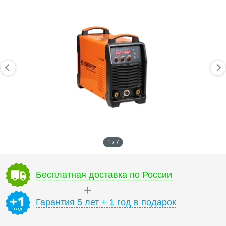
1 / 7
Бесплатная доставка по России
Гарантия 5 лет + 1 год в подарок