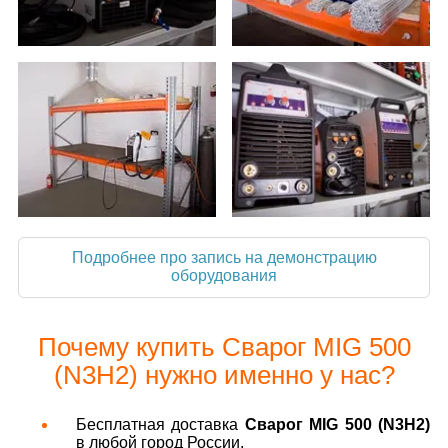
Подробнее про запись на демонстрацию
оборудования
Почему купить Сварог MIG 500
(N3H2) нужно именно у нас?
Бесплатная доставка
Сварог MIG 500 (N3H2)
в любой город России.