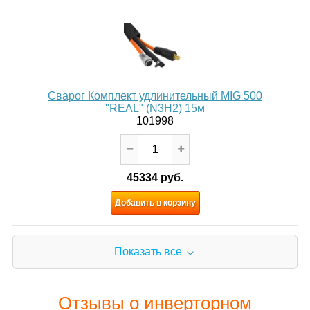
Сварог Комплект удлинительный MIG 500
"REAL" (N3H2) 15м
101998
45334 руб.
Добавить в корзину
Показать все
Отзывы о инверторном