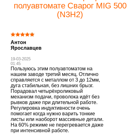
полуавтомате Сварог MIG 500
(N3H2)
Антон
Ярославцев
19-03-2025
01:45
Пользуюсь этим полуавтоматом на
нашем заводе третий месяц. Отлично
справляется с металлом от 3 до 12мм,
дуга стабильная, без лишних брызг.
Порадовал четырёхроликовый
механизм подачи, проволока идёт без
рывков даже при длительной работе.
Регулировка индуктивности очень
помогает когда нужно варить тонкие
листы или наоборот массивные детали.
На 60% режиме не перегревается даже
при интенсивной работе.