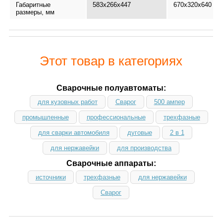
Габаритные
583х266х447
670х320х640
размеры, мм
Этот товар в категориях
Сварочные полуавтоматы:
для кузовных работ
Сварог
500 ампер
промышленные
профессиональные
трехфазные
для сварки автомобиля
дуговые
2 в 1
для нержавейки
для производства
Сварочные аппараты:
источники
трехфазные
для нержавейки
Сварог