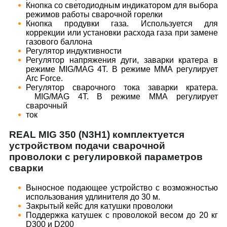
Кнопка со светодиодным индикатором для выбора
режимов работы сварочной горелки
Кнопка продувки газа. Используется для
коррекции или установки расхода газа при замене
газового баллона
Регулятор индуктивности
Регулятор напряжения дуги, заварки кратера в
режиме MIG/MAG 4Т. В режиме ММА регулирует
Arc Force.
Регулятор сварочного тока заварки кратера.
MIG/MAG 4Т. В режиме ММА регулирует
сварочный
ток
REAL MIG 350 (N3H1) комплектуется
устройством подачи сварочной
проволоки с регулировкой параметров
сварки
Выносное подающее устройство с возможностью
использования удлинителя до 30 м.
Закрытый кейс для катушки проволоки
Поддержка катушек с проволокой весом до 20 кг
D300 и D200