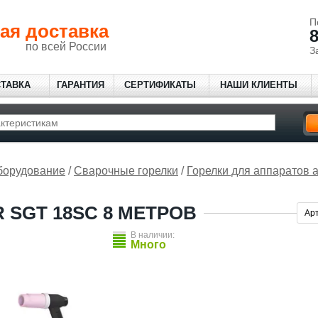
П
ая доставка
8
по всей России
З
СТАВКА
ГАРАНТИЯ
СЕРТИФИКАТЫ
НАШИ КЛИЕНТЫ
борудование
/
Сварочные горелки
/
Горелки для аппаратов 
 SGT 18SC 8 МЕТРОВ
Ар
В наличии:
Много