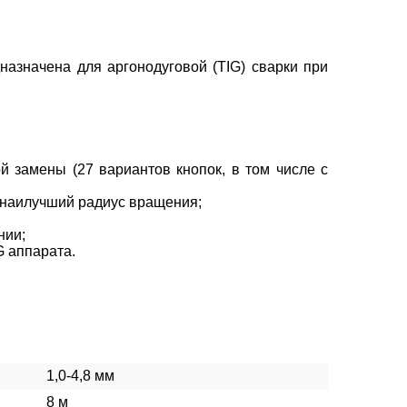
азначена для аргонодуговой (TIG) сварки при
й замены (27 вариантов кнопок, в том числе с
 наилучший радиус вращения;
нии;
 аппарата.
1,0-4,8 мм
8 м