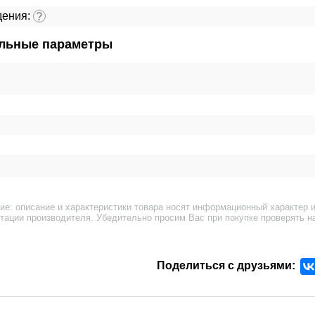
дения:
?
льные параметры
ие: описание и характеристики товара носят информационный характер и
тации производителя. Убедительно просим Вас при покупке проверять н
Поделиться с друзьями: