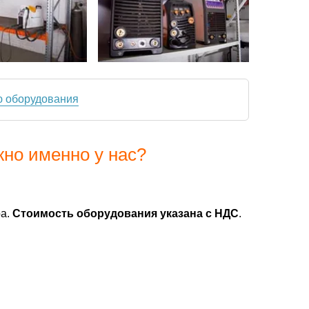
ю оборудования
жно именно у нас?
ра.
Стоимость оборудования указана с НДС
.