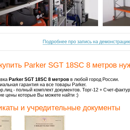
Подробнее про запись на демонстраци
купить Parker SGT 18SC 8 метров ну
авка
Parker SGT 18SC 8 метров
в любой город России.
альная гарантия на все товары Parker.
р.лиц - полный комплект документов. Торг-12 + Счет-факту
е цены которые Вы можете найти :)
каты и учредительные документы