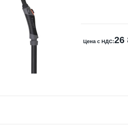
26
Цена с НДС: