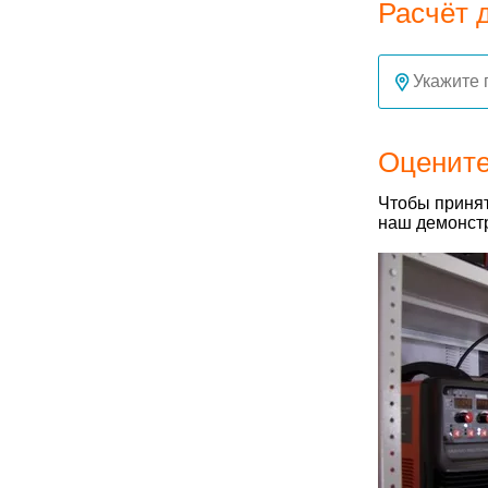
Расчёт 
Оцените
Чтобы принят
наш демонстр