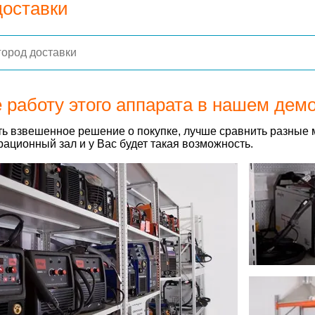
доставки
 работу этого аппарата в нашем дем
ь взвешенное решение о покупке, лучше сравнить разные 
ационный зал и у Вас будет такая возможность.