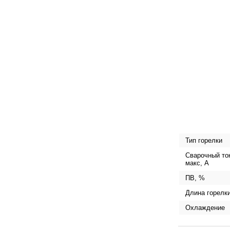
Тип горелки
Сварочный то
макс, А
ПВ, %
Длина горелки
Охлаждение