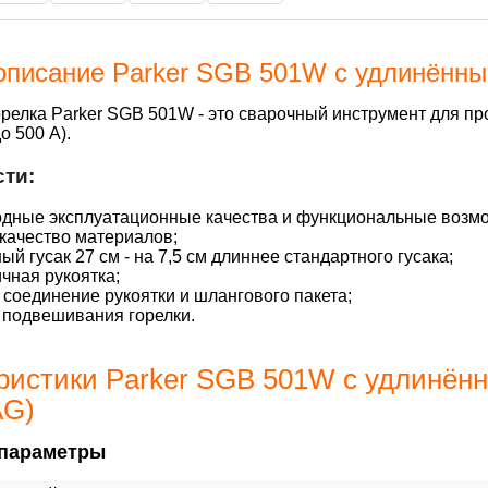
описание Parker SGB 501W с удлинённы
релка Parker SGB 501W - это сварочный инструмент для п
о 500 А).
ти:
дные эксплуатационные качества и функциональные возмо
качество материалов;
ый гусак 27 см - на 7,5 см длиннее стандартного гусака;
чная рукоятка;
соединение рукоятки и шлангового пакета;
 подвешивания горелки.
ристики Parker SGB 501W с удлинённ
AG)
параметры