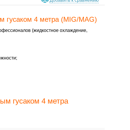
Добавить к сравнению
м гусаком 4 метра (MIG/MAG)
рофессионалов (жидкостное охлаждение,
жности;
ым гусаком 4 метра