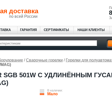
П
ая доставка
8
по всей России
З
СТАВКА
ГАРАНТИЯ
СЕРТИФИКАТЫ
НАШИ КЛИЕНТЫ
борудование
/
Сварочные горелки
/
Горелки для полуавтома
G/MAG)
 SGB 501W С УДЛИНЁННЫМ ГУСА
AG)
В наличии:
Мало