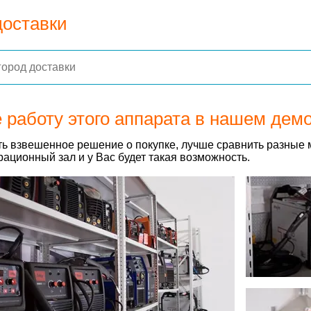
доставки
 работу этого аппарата в нашем дем
ь взвешенное решение о покупке, лучше сравнить разные 
ационный зал и у Вас будет такая возможность.