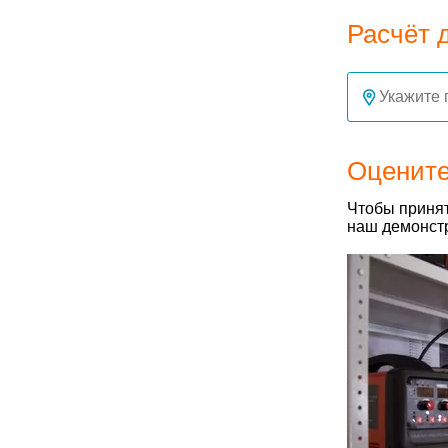
Расчёт 
Оцените
Чтобы принят
наш демонстр