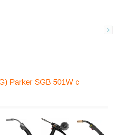
G) Parker SGB 501W с