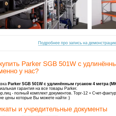
Подробнее про запись на демонстраци
купить Parker SGB 501W с удлинённы
менно у нас?
авка
Parker SGB 501W с удлинённым гусаком 4 метра (M
альная гарантия на все товары Parker.
р.лиц - полный комплект документов. Торг-12 + Счет-факту
е цены которые Вы можете найти :)
каты и учредительные документы