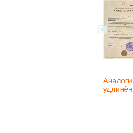
Аналоги
удлинён