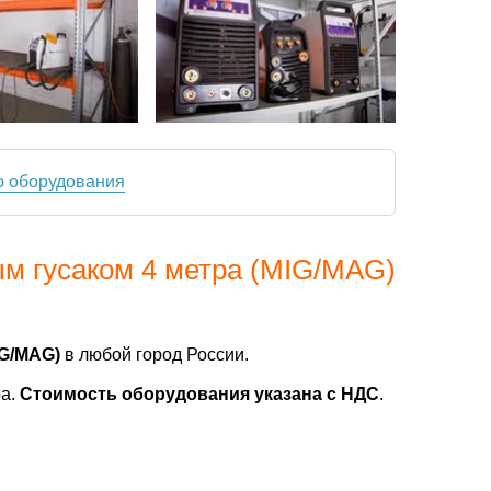
ю оборудования
м гусаком 4 метра (MIG/MAG)
IG/MAG)
в любой город России.
ра.
Стоимость оборудования указана с НДС
.