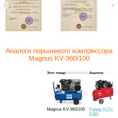
Аналоги поршневого компрессора
Magnus KV-360/100
Этот товар
Аналоги
Magnus KV-360/100
Fubag VCF/10
CM3