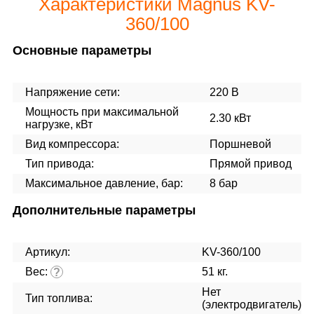
Характеристики Magnus KV-
360/100
Основные параметры
Напряжение сети:
220 В
Мощность при максимальной
2.30 кВт
нагрузке, кВт
Вид компрессора:
Поршневой
Тип привода:
Прямой привод
Максимальное давление, бар:
8 бар
Дополнительные параметры
Артикул:
KV-360/100
Вес:
51 кг.
?
Нет
Тип топлива:
(электродвигатель)