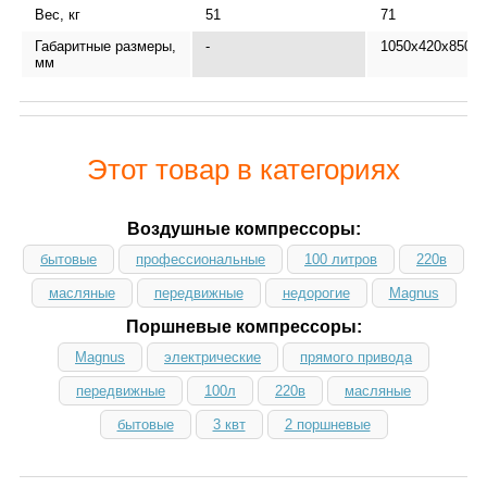
Вес, кг
51
71
Габаритные размеры,
-
1050x420x850
мм
Этот товар в категориях
Воздушные компрессоры:
бытовые
профессиональные
100 литров
220в
масляные
передвижные
недорогие
Magnus
Поршневые компрессоры:
Magnus
электрические
прямого привода
передвижные
100л
220в
масляные
бытовые
3 квт
2 поршневые