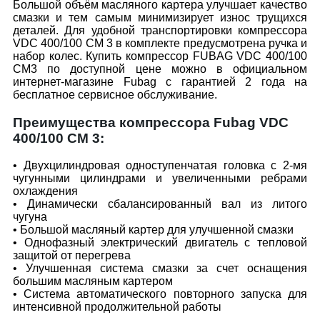
Большой объём масляного картера улучшает качество
смазки и тем самым минимизирует износ трущихся
деталей. Для удобной транспортировки компрессора
VDС 400/100 CМ 3 в комплекте предусмотрена ручка и
набор колес. Купить компрессор FUBAG VDC 400/100
CM3 по доступной цене можно в официальном
интернет-магазине Fubag с гарантией 2 года на
бесплатное сервисное обслуживание.
Преимущества компрессора Fubag VDC
400/100 CМ 3:
• Двухцилиндровая одноступенчатая головка с 2-мя
чугунными цилиндрами и увеличенными ребрами
охлаждения
• Динамически сбалансированный вал из литого
чугуна
• Большой масляный картер для улучшенной смазки
• Однофазный электрический двигатель с тепловой
защитой от перегрева
• Улучшенная система смазки за счет оснащения
большим масляным картером
• Система автоматического повторного запуска для
интенсивной продолжительной работы