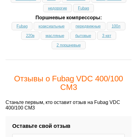
недорогие
Fubag
Поршневые компрессоры:
Fubag
коаксиальные
передвижные
100л
220в
масляные
бытовые
3 квт
2 поршневые
Отзывы о Fubag VDC 400/100
CM3
Станьте первым, кто оставит отзыв на Fubag VDC
400/100 CM3
Оставьте свой отзыв