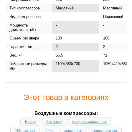
Тип компрессора
Масляный
Масляный
Вид компрессора
-
Поршневой
Мощность
-
-
двигателя, кВт
Объем ресивера
100
100
Гарантия, лет
2
2
Вес, кг
56,5
71
Габаритные размеры,
1100х380х730
1050x420x850
мм
Этот товар в категориях
Воздушные компрессоры:
Fubag
бытовые
профессиональные
100 литров
220в
масляные
передвижные