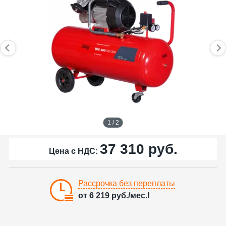
1 / 2
37 310
руб.
Цена с НДС:
Рассрочка без переплаты
от
6 219
руб./мес.!