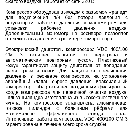
сжатого воздуха. Работает от сети 220 В.
Компрессор оборудован выходом с разъемом «рапид»
для подключения п/и без потери давления с
регулятором рабочего давления и манометром для
установки рабочего давления воздуха.
Дополнительный манометр на ресивере позволяет
отслеживать давление в ресивере компрессора.
Электрический двигатель компрессора VDC 400/100
CМ 3 оснащен защитой от перегрева и
автоматическим повторным пуском. Пластиковый
кожух гарантирует защиту двигателя от попадания
пыли, грязи и влаги. Для защиты от превышения
давления в ресивере компрессора на установлен
аварийный клапан сброса давления. Коаксиальный
компрессор Fubag оснащен воздушным фильтром на
входе компрессора для первичной очистки воздуха.
Гильза цилиндра изготовлена из высококачественного
чугуна. На компрессоре установлена алюминиевая
головка цилиндра с большими рёбрами для
максимально эффективного отвода тепла.
Интенсивная работа компрессора VDC 400/100 CМ 3
гарантирована в течение всего срока службы.