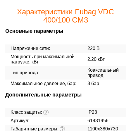
Характеристики Fubag VDC
400/100 CM3
Основные параметры
Напряжение сети:
220 В
Мощность при максимальной
2.20 кВт
нагрузке, кВт
Коаксиальный
Тип привода:
привод
Максимальное давление, бар:
8 бар
Дополнительные параметры
Класс защиты:
IP23
?
Артикул:
614319561
Габаритные размеры:
1100х380х730
?