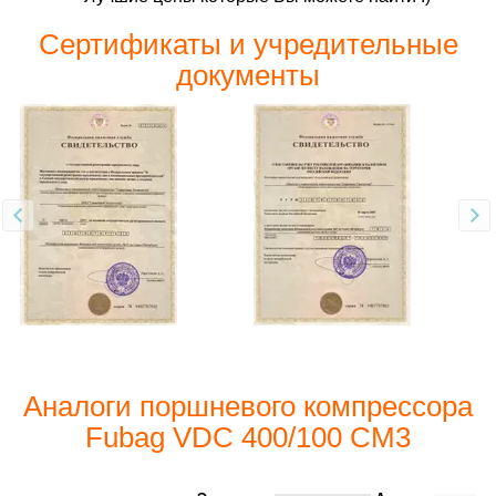
Сертификаты и учредительные
документы
Аналоги поршневого компрессора
Fubag VDC 400/100 CM3