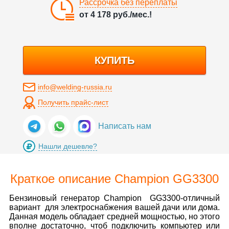
Рассрочка без переплаты
от
4 178
руб./мес.!
КУПИТЬ
info@welding-russia.ru
Получить прайс-лист
Написать нам
Нашли дешевле?
Краткое описание Champion GG3300
Бензиновый генератор Champion GG3300-отличный
вариант для электроснабжения вашей дачи или дома.
Данная модель обладает средней мощностью, но этого
вполне достаточно, чтоб подключить компьютер или