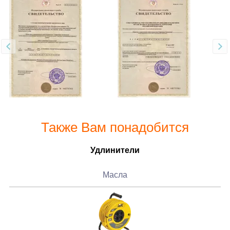
Также Вам понадобится
Удлинители
Масла