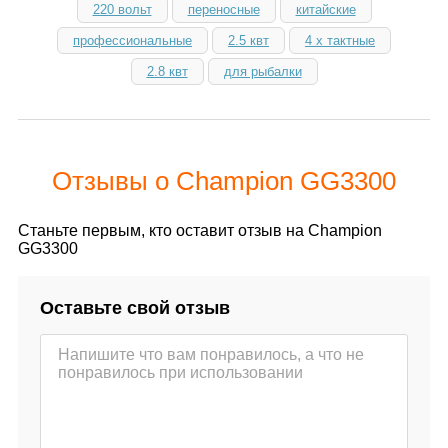
220 вольт
переносные
китайские
профессиональные
2.5 квт
4 х тактные
2.8 квт
для рыбалки
Отзывы о Champion GG3300
Станьте первым, кто оставит отзыв на Champion
GG3300
Оставьте свой отзыв