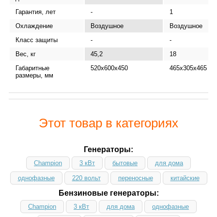
Гарантия, лет
-
1
Охлаждение
Воздушное
Воздушное
Класс защиты
-
-
Вес, кг
45,2
18
Габаритные
520x600x450
465х305х465
размеры, мм
Этот товар в категориях
Генераторы:
Champion
3 кВт
бытовые
для дома
однофазные
220 вольт
переносные
китайские
Бензиновые генераторы:
Champion
3 кВт
для дома
однофазные