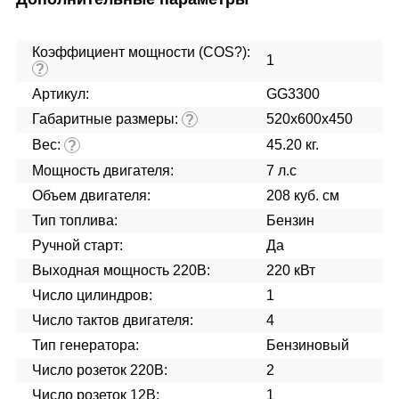
Коэффициент мощности (COS?):
1
?
Артикул:
GG3300
Габаритные размеры:
520x600x450
?
Вес:
45.20 кг.
?
Мощность двигателя:
7 л.с
Объем двигателя:
208 куб. см
Тип топлива:
Бензин
Ручной старт:
Да
Выходная мощность 220В:
220 кВт
Число цилиндров:
1
Число тактов двигателя:
4
Тип генератора:
Бензиновый
Число розеток 220В:
2
Число розеток 12В:
1