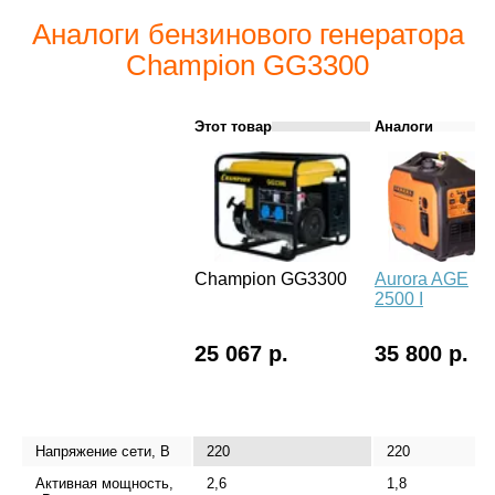
Аналоги бензинового генератора
Champion GG3300
Этот товар
Аналоги
Champion GG3300
Aurora AGE
2500 І
25 067 р.
35 800 р.
Напряжение сети, В
220
220
Активная мощность,
2,6
1,8