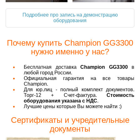
Подробнее про запись на демонстрацию
оборудования
Почему купить Champion GG3300
нужно именно у нас?
Бесплатная доставка
Champion GG3300
в
любой город России.
Официальная гарантия на все товары
Champion.
Для юр.лиц - полный комплект документов.
Торг-12 + Счет-фактура.
Стоимость
оборудования указана с НДС
.
Лучшие цены которые Вы можете найти :)
Сертификаты и учредительные
документы