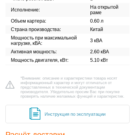
На открытой
Исполнение:
раме
Объем картера:
0.60 л
Страна производства:
Китай
Мощность при максимальной
3 кВА
нагрузке, кВА:
Активная мощность:
2.60 кВА
Мощность двигателя, кВт:
5.10 кВт
*Внимание: описание и характеристики товара носят
информационный характер и могут отличаться от
представленных в технической документации
производителя. Убедительно просим Вас при покупке
проверять наличие желаемых функций и характеристик.
Инструкция по эксплуатации
Расчёт доставки