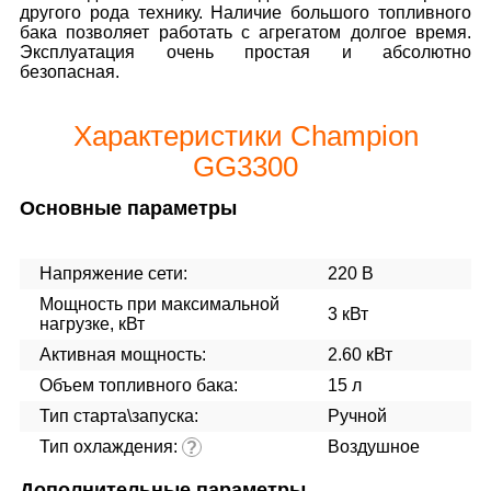
другого рода технику. Наличие большого топливного
бака позволяет работать с агрегатом долгое время.
Эксплуатация очень простая и абсолютно
безопасная.
Характеристики Champion
GG3300
Основные параметры
Напряжение сети:
220 В
Мощность при максимальной
3 кВт
нагрузке, кВт
Активная мощность:
2.60 кВт
Объем топливного бака:
15 л
Тип старта\запуска:
Ручной
Тип охлаждения:
Воздушное
?
Дополнительные параметры