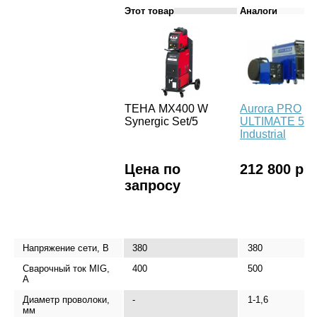
Этот товар
Аналоги
ТЕНА MX400 W
Aurora PRO
Synergic Set/5
ULTIMATE 500
Industrial
Цена по
212 800 р.
запросу
Напряжение сети, В
380
380
Сварочный ток MIG,
400
500
А
Диаметр проволоки,
-
1-1,6
мм