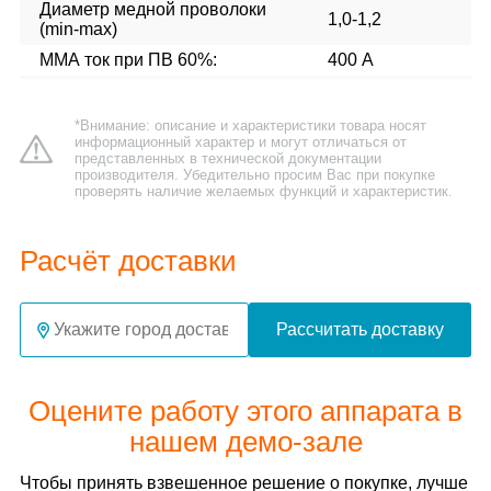
Диаметр медной проволоки
1,0-1,2
(min-max)
ММА ток при ПВ 60%:
400 А
*Внимание: описание и характеристики товара носят
информационный характер и могут отличаться от
представленных в технической документации
производителя. Убедительно просим Вас при покупке
проверять наличие желаемых функций и характеристик.
Расчёт доставки
Рассчитать доставку
Оцените работу этого аппарата в
нашем демо-зале
Чтобы принять взвешенное решение о покупке, лучше