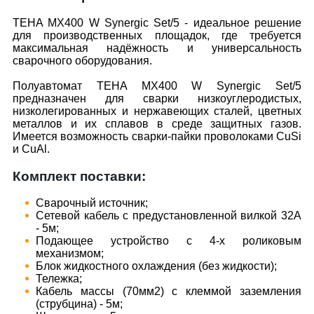
TEHA MX400 W Synergic Set/5 - идеальное решение
для производственных площадок, где требуется
максимальная надёжность и универсальность
сварочного оборудования.
Полуавтомат TEHA MX400 W Synergic Set/5
предназначен для сварки низкоуглеродистых,
низколегированных и нержавеющих сталей, цветных
металлов и их сплавов в среде защитных газов.
Имеется возможность сварки-пайки проволоками CuSi
и CuAl.
Комплект поставки:
Сварочный источник;
Сетевой кабель с предустановленной вилкой 32А
- 5м;
Подающее устройство с 4-х роликовым
механизмом;
Блок жидкостного охлаждения (без жидкости);
Тележка;
Кабель массы (70мм2) с клеммой заземления
(струбцина) - 5м;