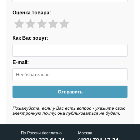
Оценка товара:
Как Вас зовут:
E-mail:
Отправить
Пожалуйста, если у Вас есть вопрос - укажите свою
электронную почту, она публиковаться не будет.
По России бесплатно
Москва
8(800) 333-64-34
(499) 704-17-34