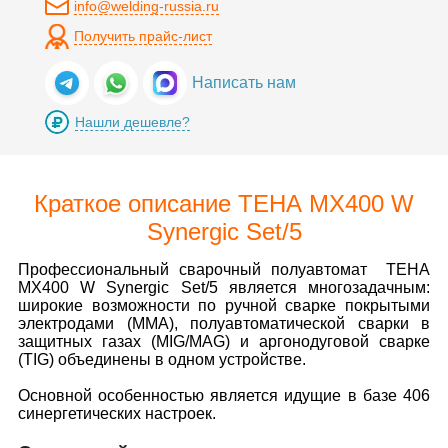
info@welding-russia.ru
Получить прайс-лист
Написать нам
Нашли дешевле?
Краткое описание ТЕНА MX400 W
Synergic Set/5
Профессиональный сварочный полуавтомат TEHA
MX400 W Synergic Set/5 является многозадачным:
широкие возможности по ручной сварке покрытыми
электродами (MMA), полуавтоматической сварки в
защитных газах (MIG/MAG) и аргонодуговой сварке
(TIG) объединены в одном устройстве.
Основной особенностью является идущие в базе 406
синергетических настроек.