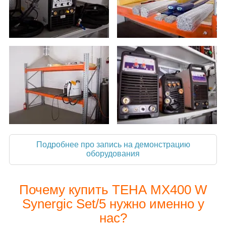
Подробнее про запись на демонстрацию
оборудования
Почему купить ТЕНА MX400 W
Synergic Set/5 нужно именно у
нас?