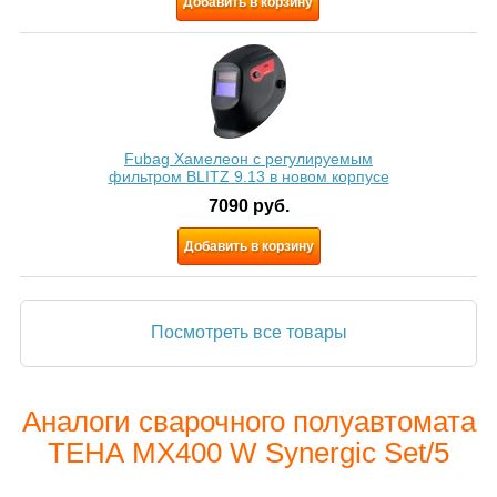
Добавить в корзину
Fubag Хамелеон с регулируемым
фильтром BLITZ 9.13 в новом корпусе
7090
руб.
Добавить в корзину
Посмотреть все товары
Аналоги сварочного полуавтомата
ТЕНА MX400 W Synergic Set/5