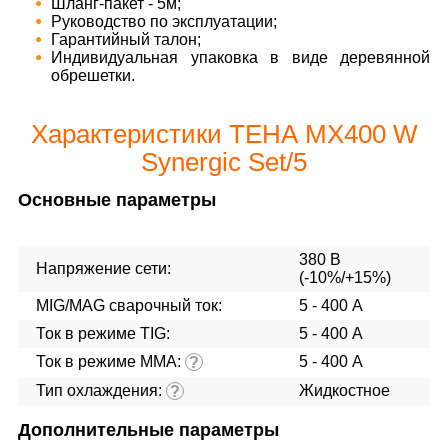
Шланг-пакет - 5м;
Руководство по эксплуатации;
Гарантийный талон;
Индивидуальная упаковка в виде деревянной
обрешетки.
Характеристики ТЕНА MX400 W
Synergic Set/5
Основные параметры
380 В
Напряжение сети:
(-10%/+15%)
MIG/MAG cварочный ток:
5 - 400 А
Ток в режиме TIG:
5 - 400 А
Ток в режиме ММА:
5 - 400 А
?
Тип охлаждения:
Жидкостное
?
Дополнительные параметры