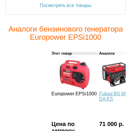
Посмотреть все товары
Аналоги бензинового генератора
Europower EPSi1000
Этот товар
Аналоги
Europower EPSi1000
Fubag BS 660
DA ES
Цена по
71 000 р.
запросу