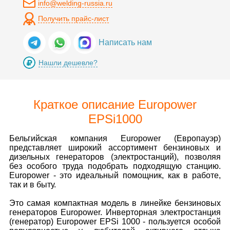
info@welding-russia.ru
Получить прайс-лист
Написать нам
Нашли дешевле?
Краткое описание Europower
EPSi1000
Бельгийская компания Europower (Европауэр)
представляет широкий ассортимент бензиновых и
дизельных генераторов (электростанций), позволяя
без особого труда подобрать подходящую станцию.
Europower - это идеальный помощник, как в работе,
так и в быту.
Это самая компактная модель в линейке бензиновых
генераторов Europower. Инверторная электростанция
(генератор) Europower EPSi 1000 - пользуется особой