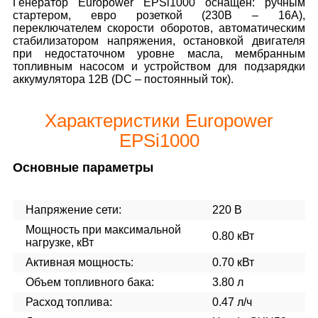
Генератор Europower EPSi1000 оснащен: ручным
стартером, евро розеткой (230В – 16А),
переключателем скорости оборотов, автоматическим
стабилизатором напряжения, остановкой двигателя
при недостаточном уровне масла, мембранным
топливным насосом и устройством для подзарядки
аккумулятора 12В (DC – постоянный ток).
Характеристики Europower
EPSi1000
Основные параметры
Напряжение сети:
220 В
Мощность при максимальной
0.80 кВт
нагрузке, кВт
Активная мощность:
0.70 кВт
Объем топливного бака:
3.80 л
Расход топлива:
0.47 л/ч