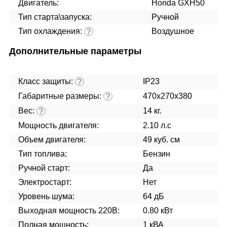
Двигатель:
Honda GXH50
Тип старта\запуска:
Ручной
Тип охлаждения:
Воздушное
?
Дополнительные параметры
Класс защиты:
IP23
?
Габаритные размеры:
470х270х380
?
Вес:
14 кг.
?
Мощность двигателя:
2.10 л.с
Объем двигателя:
49 куб. см
Тип топлива:
Бензин
Ручной старт:
Да
Электростарт:
Нет
Уровень шума:
64 дБ
Выходная мощность 220В:
0.80 кВт
Полная мощность:
1 кВА