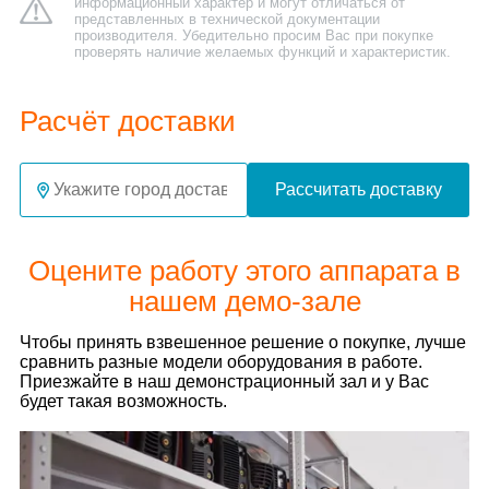
информационный характер и могут отличаться от
представленных в технической документации
производителя. Убедительно просим Вас при покупке
проверять наличие желаемых функций и характеристик.
Расчёт доставки
Рассчитать доставку
Оцените работу этого аппарата в
нашем демо-зале
Чтобы принять взвешенное решение о покупке, лучше
сравнить разные модели оборудования в работе.
Приезжайте в наш демонстрационный зал и у Вас
будет такая возможность.