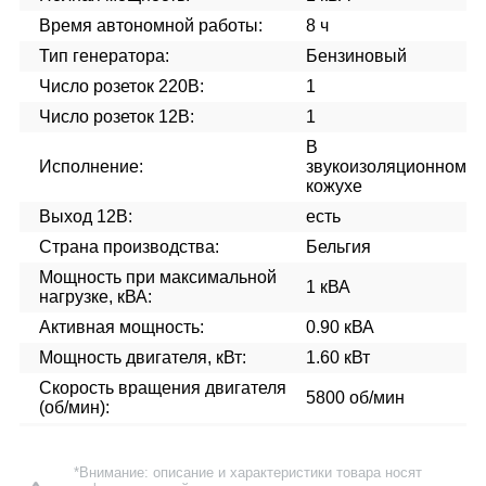
Время автономной работы:
8 ч
Тип генератора:
Бензиновый
Число розеток 220В:
1
Число розеток 12В:
1
В
Исполнение:
звукоизоляционном
кожухе
Выход 12В:
есть
Страна производства:
Бельгия
Мощность при максимальной
1 кВА
нагрузке, кВА:
Активная мощность:
0.90 кВА
Мощность двигателя, кВт:
1.60 кВт
Скорость вращения двигателя
5800 об/мин
(об/мин):
*Внимание: описание и характеристики товара носят