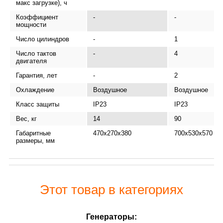
макс загрузке), ч
Коэффициент
-
-
мощности
Число цилиндров
-
1
Число тактов
-
4
двигателя
Гарантия, лет
-
2
Охлаждение
Воздушное
Воздушное
Класс защиты
IP23
IP23
Вес, кг
14
90
Габаритные
470х270х380
700х530х570
размеры, мм
Этот товар в категориях
Генераторы: