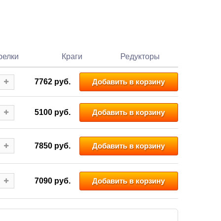
релки
Краги
Редукторы
7762
руб.
Добавить в корзину
5100
руб.
Добавить в корзину
7850
руб.
Добавить в корзину
7090
руб.
Добавить в корзину