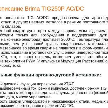
описание Brima TIG250P АС/DC
х аппаратов TIG AC/DC предназначена для арго-ноду
 стали и других цветных металлов в режиме постоянного т
го сплавов.
уговой сварке дуга горит между свариваемым изделием
бходим только для возбуждения и поддержания дуги.
 на кончике электрода) достигает 2000°С; Температура п
льше, чем у основной группы свариваемых материало
материалов во время сварки не плавится и в формировани
 использование в установках улучшенной инверторной тех
 КГц, это, в свою очередь, позволяет уменьшить объем
ие технологии PWM (Импульсная Модуляция Расстояния) об
ировку тока.
ьные функции аргонно-дуговой установки:
 дисплей, функция переключения 2Т/4Т.
ый/переменный ток, режим импульса, доступен режим TIG
вка тока может производиться с пульта управления (ножной
ая дуга, мягкое управление.
сть сварки углеродистой и нержавеющей стали, медных и
люминия и его сплавов в режиме AC TIG.