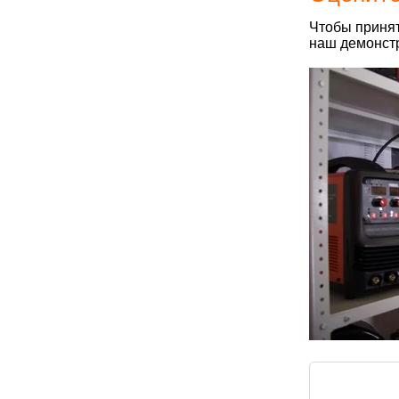
Чтобы принят
наш демонстр