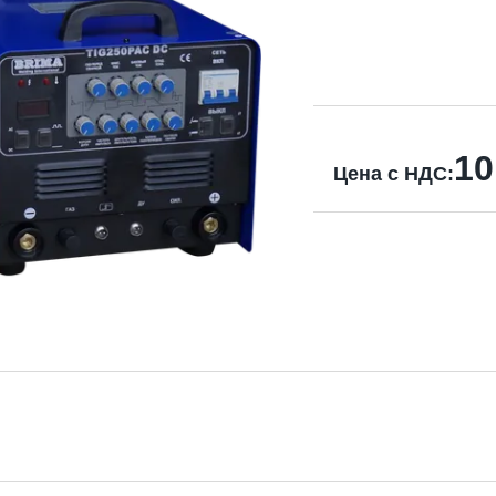
10
Цена с НДС: