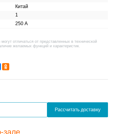
Китай
1
250 А
 могут отличаться от представленных в технической
аличие желаемых функций и характеристик.
Рассчитать доставку
о-зале