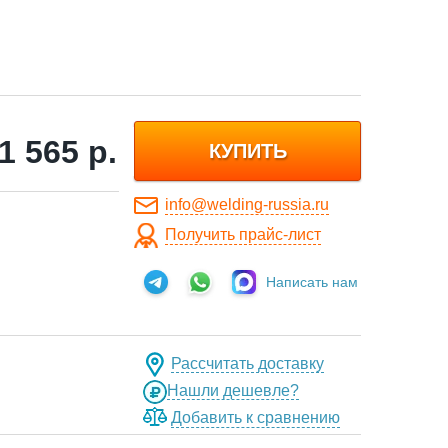
1 565
р.
КУПИТЬ
info@welding-russia.ru
Получить прайс-лист
Написать нам
Рассчитать доставку
Нашли дешевле?
Добавить к сравнению