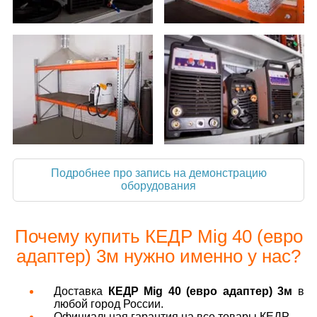
Подробнее про запись на демонстрацию
оборудования
Почему купить КЕДР Mig 40 (евро
адаптер) 3м нужно именно у нас?
Доставка
КЕДР Mig 40 (евро адаптер) 3м
в
любой город России.
Официальная гарантия на все товары КЕДР.