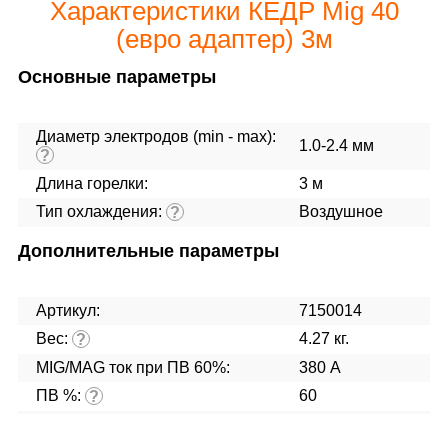
Характеристики КЕДР Mig 40
(евро адаптер) 3м
Основные параметры
Диаметр электродов (min - max):
1.0-2.4 мм
?
Длина горелки:
3 м
Тип охлаждения:
Воздушное
?
Дополнительные параметры
Артикул:
7150014
Вес:
4.27 кг.
?
MIG/MAG ток при ПВ 60%:
380 А
ПВ %:
60
?