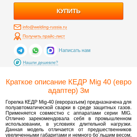
КУПИТЬ
info@welding-russia.ru
Получить прайс-лист
Написать нам
Нашли дешевле?
Краткое описание КЕДР Mig 40 (евро
адаптер) 3м
Горелка КЕДР Mig-40 (евроразъем) предназначена для
полуавтоматической сварки в среде защитных газов.
Применяется совместно с аппаратами серии MIG.
Отлично зарекомендовала себя в промышленном
использовании, в условиях длительной нагрузки.
Данная модель отличается от предшественников
увеличенными габаритами и немного бо´льшим весом,