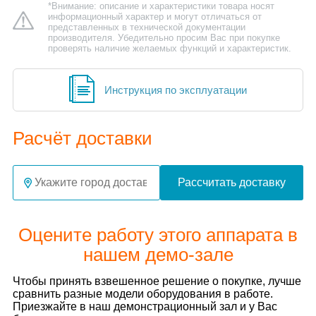
*Внимание: описание и характеристики товара носят
информационный характер и могут отличаться от
представленных в технической документации
производителя. Убедительно просим Вас при покупке
проверять наличие желаемых функций и характеристик.
Инструкция по эксплуатации
Расчёт доставки
Рассчитать доставку
Оцените работу этого аппарата в
нашем демо-зале
Чтобы принять взвешенное решение о покупке, лучше
сравнить разные модели оборудования в работе.
Приезжайте в наш демонстрационный зал и у Вас