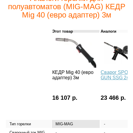
полуавтоматов (MIG-MAG) КЕДР
Mig 40 (евро адаптер) 3м
Этот товар
Аналоги
КЕДР Mig 40 (евро
Сварог SPOO
адаптер) 3м
GUN SSG 24
16 107 р.
23 466 р.
Тип горелки
MIG-MAG
-
Сварочный ток MIG
-
-