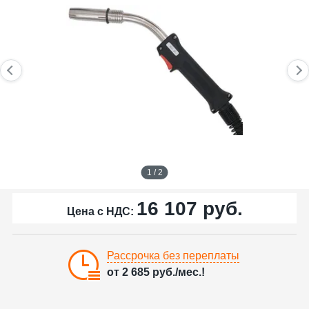
1 / 2
16 107
руб.
Цена с НДС:
Рассрочка без переплаты
от
2 685
руб./мес.!