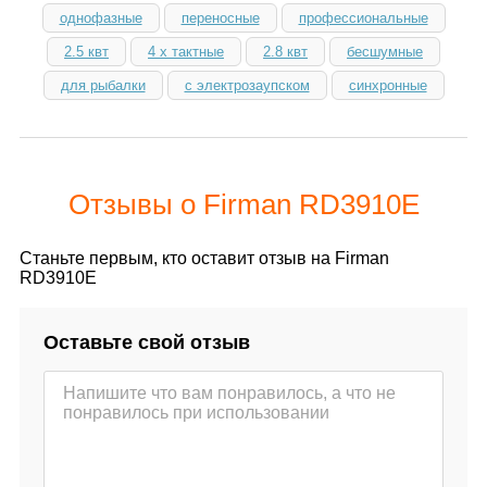
однофазные
переносные
профессиональные
2.5 квт
4 х тактные
2.8 квт
бесшумные
для рыбалки
с электрозаупском
синхронные
Отзывы о Firman RD3910E
Станьте первым, кто оставит отзыв на Firman
RD3910E
Оставьте свой отзыв