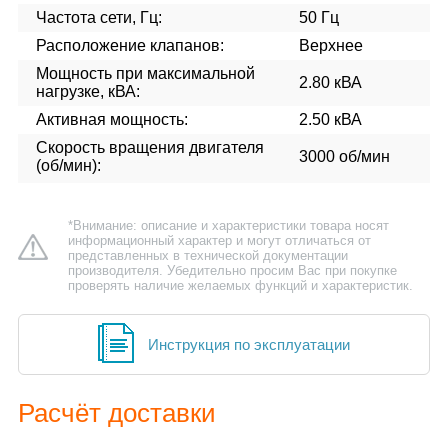
Частота сети, Гц:
50 Гц
Расположение клапанов:
Верхнее
Мощность при максимальной
2.80 кВА
нагрузке, кВА:
Активная мощность:
2.50 кВА
Скорость вращения двигателя
3000 об/мин
(об/мин):
*Внимание: описание и характеристики товара носят
информационный характер и могут отличаться от
представленных в технической документации
производителя. Убедительно просим Вас при покупке
проверять наличие желаемых функций и характеристик.
Инструкция по эксплуатации
Расчёт доставки