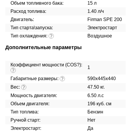
Объем топливного бака:
15 л
Расход топлива:
1.40 л/ч
Двигатель:
Firman SPE 200
Тип старта\запуска:
Электростарт
Тип охлаждения:
Воздушное
?
Дополнительные параметры
Коэффициент мощности (COS?):
1
?
Габаритные размеры:
590x445x440
?
Вес:
47.50 кг.
?
Мощность двигателя:
6.50 л.с
Объем двигателя:
196 куб. см
Тип топлива:
Бензин
Ручной старт:
Нет
Электростарт:
Да