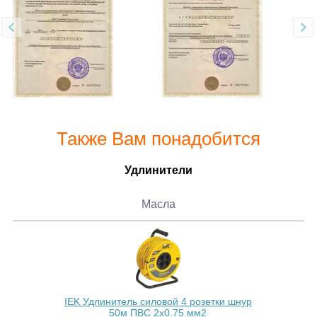
Также Вам понадобится
Удлинители
Масла
IEK Удлинитель силовой 4 розетки шнур
50м ПВС 2х0.75 мм2