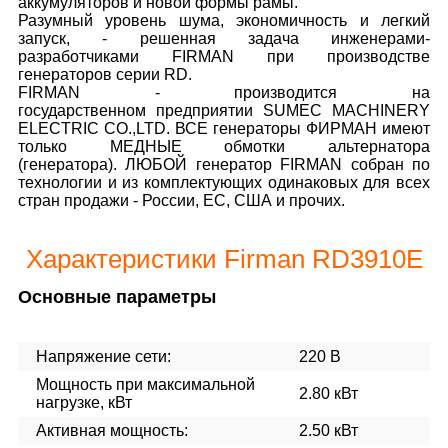
аккумуляторов и новой формы рамы.
Разумный уровень шума, экономичность и легкий
запуск, - решенная задача инженерами-
разработчиками FIRMAN при производстве
генераторов серии RD.
FIRMAN - производится на
государственном предприятии SUMEC MACHINERY
ELECTRIC CO.,LTD. ВСЕ генераторы ФИРМАН имеют
только МЕДНЫЕ обмотки альтернатора
(генератора). ЛЮБОЙ генератор FIRMAN собран по
технологии и из комплектующих одинаковых для всех
стран продажи - России, ЕС, США и прочих.
Характеристики Firman RD3910E
Основные параметры
Напряжение сети:
220 В
Мощность при максимальной
2.80 кВт
нагрузке, кВт
Активная мощность:
2.50 кВт