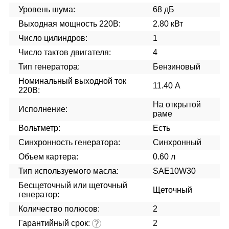
Уровень шума:
68 дБ
Выходная мощность 220В:
2.80 кВт
Число цилиндров:
1
Число тактов двигателя:
4
Тип генератора:
Бензиновый
Номинальный выходной ток
11.40 А
220В:
На открытой
Исполнение:
раме
Вольтметр:
Есть
Синхронность генератора:
Синхронный
Объем картера:
0.60 л
Тип используемого масла:
SAE10W30
Бесщеточный или щеточный
Щеточный
генератор:
Количество полюсов:
2
Гарантийный срок:
2
?