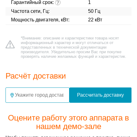
Гарантийный срок:
1
?
Частота сети, Гц:
50 Гц
Мощность двигателя, кВт:
22 кВт
*Внимание: описание и характеристики товара носят
информационный характер и могут отличаться от
представленных в технической документации
производителя. Убедительно просим Вас при покупке
проверять наличие желаемых функций и характеристик.
Расчёт доставки
Рассчитать доставку
Оцените работу этого аппарата в
нашем демо-зале