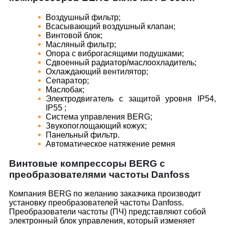
Воздушный фильтр;
Всасывающий воздушный клапан;
Винтовой блок;
Масляный фильтр;
Опора с виброгасящими подушками;
Сдвоенный радиатор/маслоохладитель;
Охлаждающий вентилятор;
Сепаратор;
Маслобак;
Электродвигатель с защитой уровня IP54,
IP55 ;
Система управления BERG;
Звукопоглощающий кожух;
Панельный фильтр.
Автоматическое натяжение ремня
Винтовые компрессоры BERG с
преобразователями частоты Danfoss
Компания BERG по желанию заказчика производит
установку преобразователей частоты Danfoss.
Преобразователи частоты (ПЧ) представляют собой
электронный блок управления, который изменяет