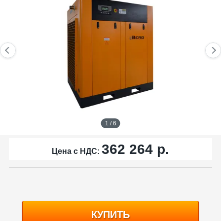
1 / 6
362 264
р.
Цена с НДС:
КУПИТЬ