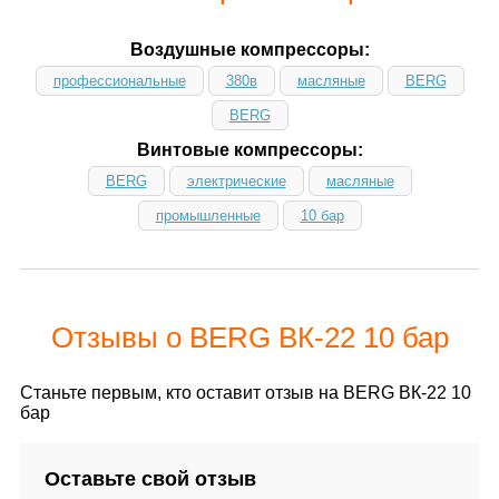
Воздушные компрессоры:
профессиональные
380в
масляные
BERG
BERG
Винтовые компрессоры:
BERG
электрические
масляные
промышленные
10 бар
Отзывы о BERG ВК-22 10 бар
Станьте первым, кто оставит отзыв на BERG ВК-22 10
бар
Оставьте свой отзыв