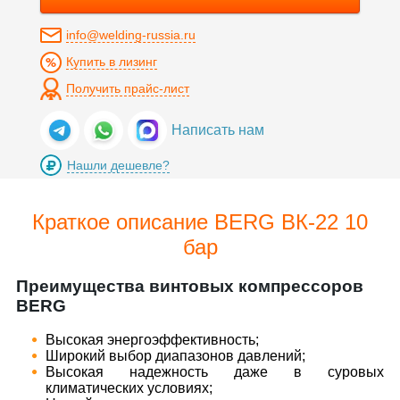
info@welding-russia.ru
Купить в лизинг
Получить прайс-лист
Написать нам
Нашли дешевле?
Краткое описание BERG ВК-22 10
бар
Преимущества винтовых компрессоров
BERG
​Высокая энергоэффективность;
​Широкий выбор диапазонов давлений;
​Высокая надежность даже в суровых
климатических условиях;