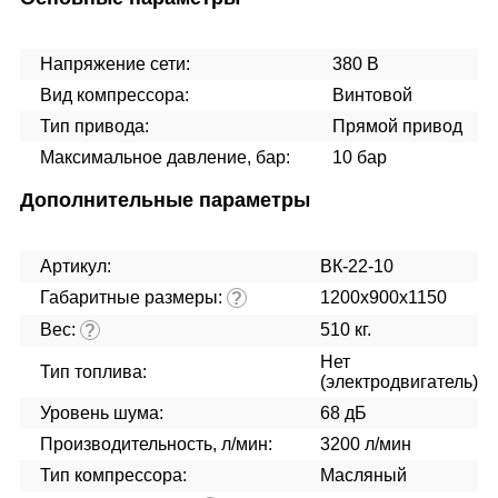
Напряжение сети:
380 В
Вид компрессора:
Винтовой
Тип привода:
Прямой привод
Максимальное давление, бар:
10 бар
Дополнительные параметры
Артикул:
ВК-22-10
Габаритные размеры:
1200x900x1150
?
Вес:
510 кг.
?
Нет
Тип топлива:
(электродвигатель)
Уровень шума:
68 дБ
Производительность, л/мин:
3200 л/мин
Тип компрессора:
Масляный