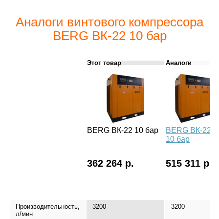
Аналоги винтового компрессора
BERG ВК-22 10 бар
Этот товар
Аналоги
BERG ВК-22 10 бар
BERG ВК-22-Е
10 бар
362 264 р.
515 311 р.
Производительность,
3200
3200
л/мин