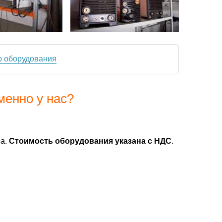
ю оборудования
менно у нас?
ра.
Стоимость оборудования указана с НДС
.