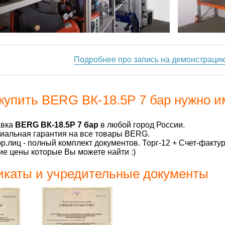
Подробнее про запись на демонстраци
купить BERG ВК-18.5Р 7 бар нужно и
авка
BERG ВК-18.5Р 7 бар
в любой город России.
альная гарантия на все товары BERG.
р.лиц - полный комплект документов. Торг-12 + Счет-факту
е цены которые Вы можете найти :)
каты и учредительные документы