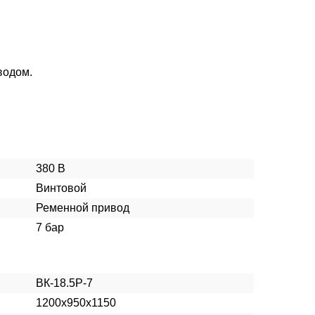
водом.
380 В
Винтовой
Ременной привод
7 бар
ВК-18.5Р-7
1200х950х1150