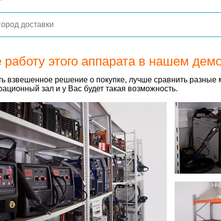
 работу этого аппарата в нашем дем
ь взвешенное решение о покупке, лучше сравнить разные 
ационный зал и у Вас будет такая возможность.