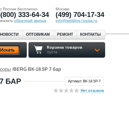
о России бесплатно
Москва
(800) 333-64-34
(499) 704-17-34
аказать
обратный звонок
info@welding-russia.ru
НОВОСТИ
ОПТОВИКАМ
РЕМОНТ
КОНТАКТЫ
Корзина товаров
пуста
ссоры
/
BERG ВК-18.5Р 7 бар
7 БАР
Артикул: ВК-18.5Р-7
Нет отзывов