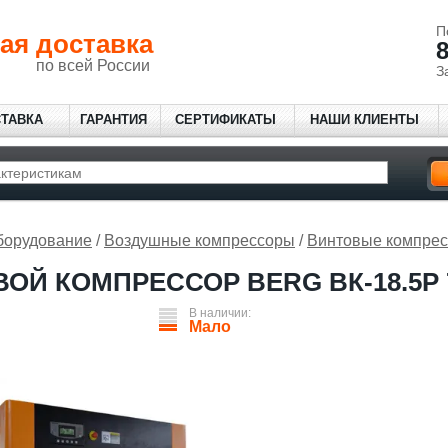
П
ая доставка
8
по всей России
З
СТАВКА
ГАРАНТИЯ
СЕРТИФИКАТЫ
НАШИ КЛИЕНТЫ
борудование
/
Воздушные компрессоры
/
Винтовые компре
ОЙ КОМПРЕССОР BERG ВК-18.5Р 
В наличии:
Мало