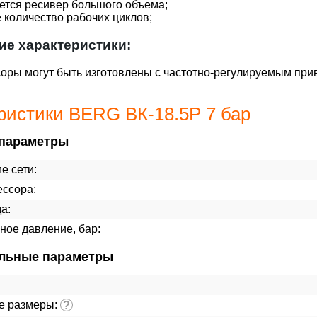
ется ресивер большого объема;
количество рабочих циклов;
ие характеристики:
оры могут быть изготовлены с частотно-регулируемым при
ристики BERG ВК-18.5Р 7 бар
параметры
е сети:
ессора:
а:
ное давление, бар:
льные параметры
е размеры:
?