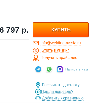
6 797
р.
КУПИТЬ
info@welding-russia.ru
Купить в лизинг
Получить прайс-лист
Написать нам
Рассчитать доставку
Нашли дешевле?
Добавить к сравнению