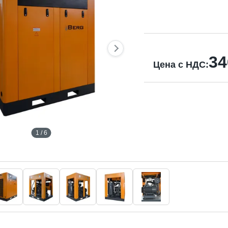
34
Цена с НДС:
1 / 6