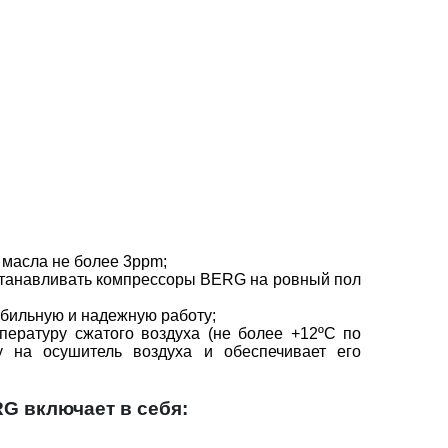
 масла не более 3ppm;
устанавливать компрессоры BERG на ровный пол
табильную и надежную работу;
пературу сжатого воздуха (не более +12ºС по
у на осушитель воздуха и обеспечивает его
G включает в себя: