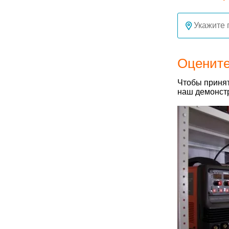
Оцените
Чтобы принят
наш демонстр