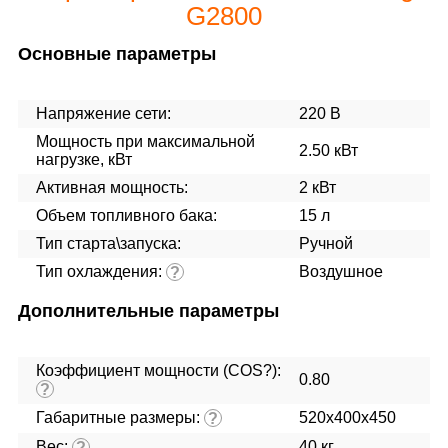
G2800
Основные параметры
Напряжение сети:
220 В
Мощность при максимальной
2.50 кВт
нагрузке, кВт
Активная мощность:
2 кВт
Объем топливного бака:
15 л
Тип старта\запуска:
Ручной
Тип охлаждения:
Воздушное
?
Дополнительные параметры
Коэффициент мощности (COS?):
0.80
?
Габаритные размеры:
520x400x450
?
Вес:
40 кг.
?