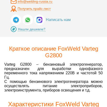
info@welding-russia.ru
Получить прайс-лист
Написать нам
Нашли дешевле?
Краткое описание FoxWeld Varteg
G2800
Varteg G2800 – бензиновый электрогенератор,
предназначен для выработки однофазного
переменного тока напряжением 220В и частотой 50
Гц.
С помощью бензинового электрогенератора можно
осуществлять питание электроприборов,
электроинструмента, приборов освещения и т.д.
Характеристики FoxWeld Varteg