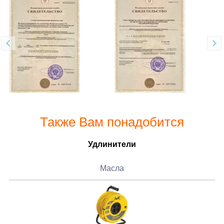
Также Вам понадобится
Удлинители
Масла