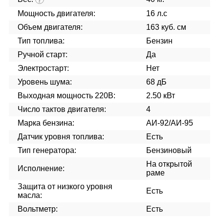
Мощность двигателя:
16 л.с
Объем двигателя:
163 куб. см
Тип топлива:
Бензин
Ручной старт:
Да
Электростарт:
Нет
Уровень шума:
68 дБ
Выходная мощность 220В:
2.50 кВт
Число тактов двигателя:
4
Марка бензина:
АИ-92/АИ-95
Датчик уровня топлива:
Есть
Тип генератора:
Бензиновый
На открытой
Исполнение:
раме
Защита от низкого уровня
Есть
масла:
Вольтметр:
Есть