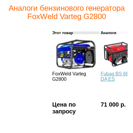
Аналоги бензинового генератора
FoxWeld Varteg G2800
Этот товар
Аналоги
FoxWeld Varteg
Fubag BS 660
G2800
DA ES
Цена по
71 000 р.
запросу