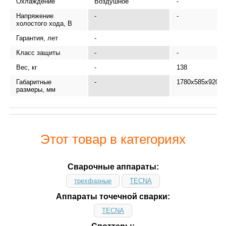
Охлаждение
Воздушное
-
Напряжение
-
-
холостого хода, В
Гарантия, лет
-
Класс защиты
-
-
Вес, кг
-
138
Габаритные
-
1780x585x920
размеры, мм
Этот товар в категориях
Сварочные аппараты:
трехфазные
TECNA
Аппараты точечной сварки:
TECNA