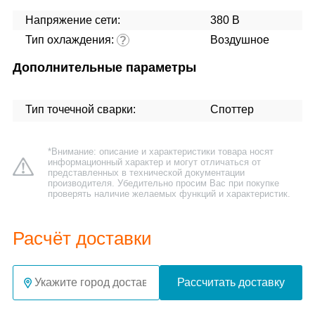
Напряжение сети:
380 В
Тип охлаждения:
Воздушное
?
Дополнительные параметры
Тип точечной сварки:
Споттер
*Внимание: описание и характеристики товара носят
информационный характер и могут отличаться от
представленных в технической документации
производителя. Убедительно просим Вас при покупке
проверять наличие желаемых функций и характеристик.
Расчёт доставки
Рассчитать доставку