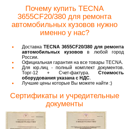
Почему купить TECNA
3655CF20/380 для ремонта
автомобильных кузовов нужно
именно у нас?
Доставка
TECNA 3655CF20/380 для ремонта
автомобильных кузовов
в любой город
России.
Официальная гарантия на все товары TECNA.
Для юр.лиц - полный комплект документов.
Торг-12 + Счет-фактура.
Стоимость
оборудования указана с НДС
.
Лучшие цены которые Вы можете найти :)
Сертификаты и учредительные
документы