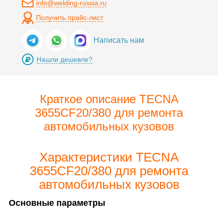
info@welding-russia.ru
Получить прайс-лист
Написать нам
Нашли дешевле?
Краткое описание TECNA
3655CF20/380 для ремонта
автомобильных кузовов
Характеристики TECNA
3655CF20/380 для ремонта
автомобильных кузовов
Основные параметры