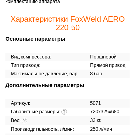
комплектацию аппарата
Характеристики FoxWeld AERO
220-50
Основные параметры
Вид компрессора:
Поршневой
Тип привода:
Прямой привод
Максимальное давление, бар:
8 бар
Дополнительные параметры
Артикул:
5071
Габаритные размеры:
720х325х680
?
Вес:
33 кг.
?
Производительность, л/мин:
250 л/мин