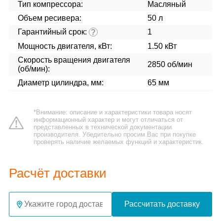
Тип компрессора:
Масляный
Объем ресивера:
50 л
Гарантийный срок:
1
?
Мощность двигателя, кВт:
1.50 кВт
Скорость вращения двигателя
2850 об/мин
(об/мин):
Диаметр цилиндра, мм:
65 мм
*Внимание: описание и характеристики товара носят
информационный характер и могут отличаться от
представленных в технической документации
производителя. Убедительно просим Вас при покупке
проверять наличие желаемых функций и характеристик.
Расчёт доставки
Рассчитать доставку