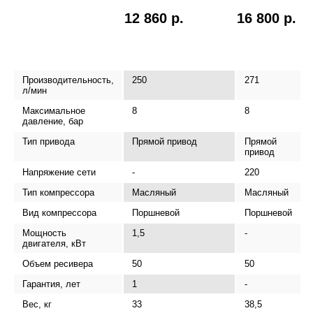
12 860 р.
16 800 р.
Производительность,
250
271
л/мин
Максимальное
8
8
давление, бар
Тип привода
Прямой привод
Прямой
привод
Напряжение сети
-
220
Тип компрессора
Масляный
Масляный
Вид компрессора
Поршневой
Поршневой
Мощность
1,5
-
двигателя, кВт
Объем ресивера
50
50
Гарантия, лет
1
-
Вес, кг
33
38,5