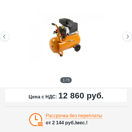
1 / 5
12 860
руб.
Цена с НДС:
Рассрочка без переплаты
от
2 144
руб./мес.!