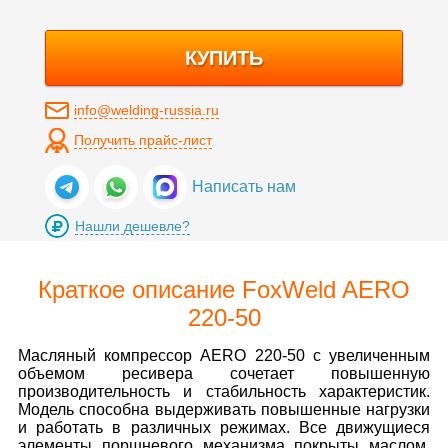
КУПИТЬ
info@welding-russia.ru
Получить прайс-лист
Написать нам
Нашли дешевле?
Краткое описание FoxWeld AERO
220-50
Масляный компрессор AERO 220-50 с увеличенным
объемом ресивера сочетает повышенную
производительность и стабильность характеристик.
Модель способна выдерживать повышенные нагрузки
и работать в различных режимах. Все движущиеся
элементы поршневого механизма покрыты маслом,