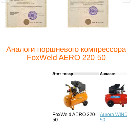
Аналоги поршневого компрессора
FoxWeld AERO 220-50
Этот товар
Аналоги
FoxWeld AERO 220-
Aurora WIND-
50
50