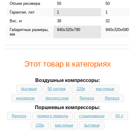
Объем ресивера
50
50
Гарантия, лет
1
1
Вес, кг
38
32
Габаритные размеры,
940x320x790
940x320x690
мм
Этот товар в категориях
Воздушные компрессоры:
бытовые
50 литров
220в
масляные
недорогие
белорусские
Remeza
Remeza
Поршневые компрессоры:
Remeza
прямого привода
стационарные
50 л
220в
масляные
бытовые