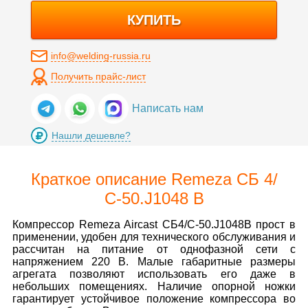
КУПИТЬ
info@welding-russia.ru
Получить прайс-лист
Написать нам
Нашли дешевле?
Краткое описание Remeza СБ 4/
С-50.J1048 B
Компрессор Remeza Aircast СБ4/С-50.J1048B прост в
применении, удобен для технического обслуживания и
рассчитан на питание от однофазной сети с
напряжением 220 В. Малые габаритные размеры
агрегата позволяют использовать его даже в
небольших помещениях. Наличие опорной ножки
гарантирует устойчивое положение компрессора во