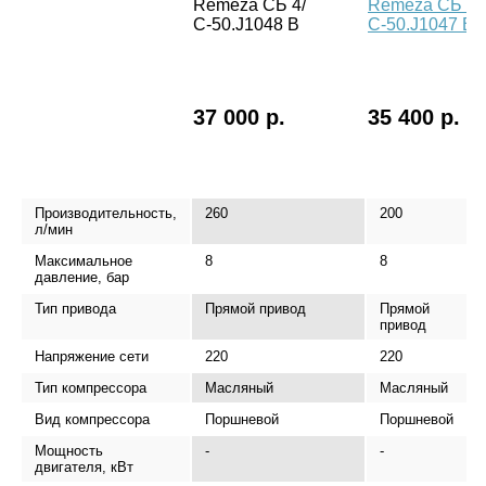
Remeza СБ 4/
Remeza СБ 4/
С-50.J1048 B
С-50.J1047 B
37 000 р.
35 400 р.
Производительность,
260
200
л/мин
Максимальное
8
8
давление, бар
Тип привода
Прямой привод
Прямой
привод
Напряжение сети
220
220
Тип компрессора
Масляный
Масляный
Вид компрессора
Поршневой
Поршневой
Мощность
-
-
двигателя, кВт