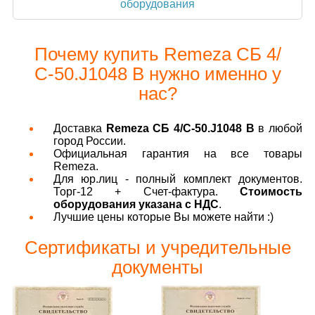
оборудования
Почему купить Remeza СБ 4/
С-50.J1048 B нужно именно у
нас?
Доставка
Remeza СБ 4/С-50.J1048 B
в любой
город России.
Официальная гарантия на все товары
Remeza.
Для юр.лиц - полный комплект документов.
Торг-12 + Счет-фактура.
Стоимость
оборудования указана с НДС
.
Лучшие цены которые Вы можете найти :)
Сертификаты и учредительные
документы